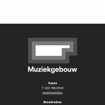
Kassa
T
020 788 2000
openingstijden
Bezoekadres