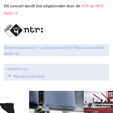
Dit concert wordt live uitgezonden door de
NTR op NPO
Radio 4.
Sinterklaasavond = pakjesavond: het Nieuw Ensemble
deelt uit
Onderdeel van
Nieuw Ensemble
Overslaan