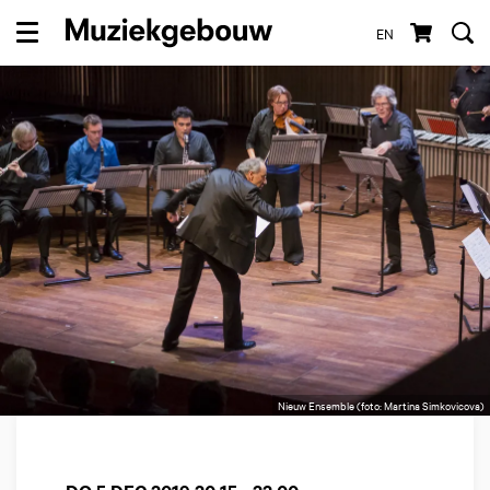
EN
Menu
Nieuw Ensemble (foto: Martina Simkovicova)