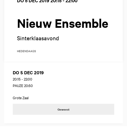
DO 5 DEC 2019
20:15 - 22:00
Nieuw Ensemble
Sinterklaasavond
HEDENDAAGS
DO 5 DEC 2019
20:15
-
22:00
PAUZE 20:50
Grote Zaal
Geweest