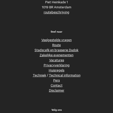
Piet Heinkade 1
1019 BR Amsterdam
routebeschrijving
Snel naar
Veelgestelde vragen
Route
Stadscafé en brasserie Dudok
Zakelijke evenementen
Vacatures
Privacyverklaring
Huisregels
Techniek
/
Technical information
Pers
Contact
Disclaimer
Volg ons