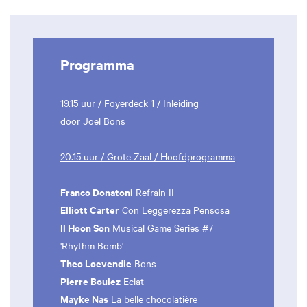
Programma
19.15 uur / Foyerdeck 1 / Inleiding
door Joël Bons
20.15 uur / Grote Zaal / Hoofdprogramma
Franco Donatoni
Refrain II
Elliott Carter
Con Leggerezza Pensosa
Il Hoon Son
Musical Game Series #7
'Rhythm Bomb'
Theo Loevendie
Bons
Pierre Boulez
Eclat
Mayke Nas
La belle chocolatière