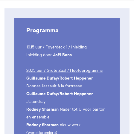
Programma
19.15 uur / Foyerdeck 1 / Inleiding
Joël Bons
Inleiding door
20.15 uur / Grote Zaal / Hoofdprogramma
Guillaume Dufay/Robert Heppener
Donnes l'assault à la fortresse
Guillaume Dufay/Robert Heppener
J'atendray
Rodney Sharman
Nader tot U voor bariton
en ensemble
Rodney Sharman
nieuw werk
(wereldpremière)