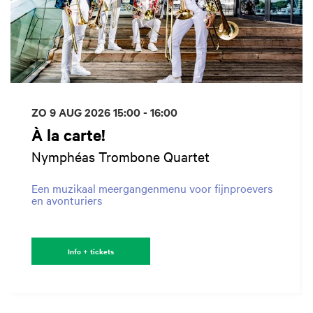
ZO 9 AUG 2026
15:00 - 16:00
À la carte!
Nymphéas Trombone Quartet
Een muzikaal meergangenmenu voor fijnproevers
en avonturiers
Info + tickets