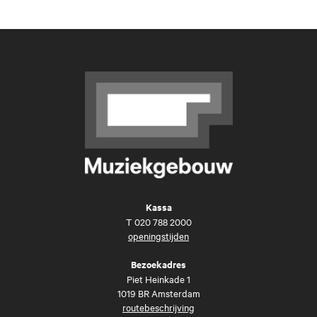
Kassa
T
020 788 2000
openingstijden
Bezoekadres
Piet Heinkade 1
1019 BR Amsterdam
routebeschrijving