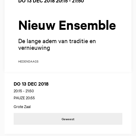
DO 13 DEC 2018
20:15 - 21:50
Nieuw Ensemble
De lange adem van traditie en
vernieuwing
HEDENDAAGS
DO 13 DEC 2018
20:15
-
21:50
PAUZE 20:55
Grote Zaal
Geweest