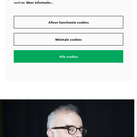
cookies.
Meer informatie…
Alleen functionele cookies
Minimale cookies
Alle cookies
Overslaan