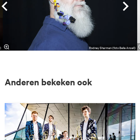
)
Rodney Sharman (foto Belle Ancell)
Anderen bekeken ook
Overslaan