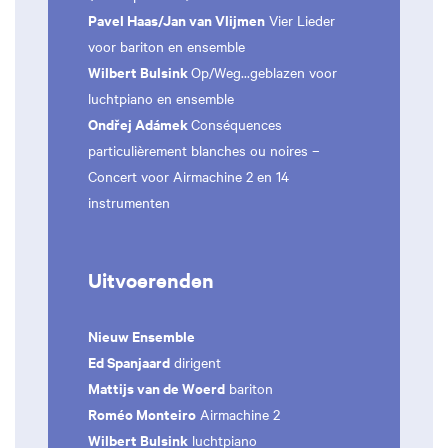
Pavel Haas/Jan van Vlijmen
Vier Lieder
voor bariton en ensemble
Wilbert Bulsink
Op/Weg...geblazen voor
luchtpiano en ensemble
Ondřej Adámek
Conséquences
particulièrement blanches ou noires –
Concert voor Airmachine 2 en 14
instrumenten
Uitvoerenden
Nieuw Ensemble
Ed Spanjaard
dirigent
Mattijs van de Woerd
bariton
Roméo Monteiro
Airmachine 2
Wilbert Bulsink
luchtpiano