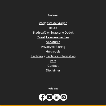
Snel naar
Veelgestelde vragen
Route
Stadscafé en brasserie Dudok
Zakelijke evenementen
Vacatures
Privacyverklaring
Huisregels
Techniek
/
Technical information
Pers
Contact
Disclaimer
Volg ons