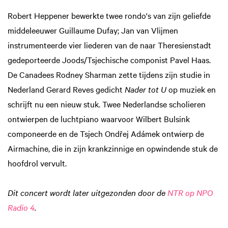
Robert Heppener bewerkte twee rondo's van zijn geliefde
middeleeuwer Guillaume Dufay; Jan van Vlijmen
instrumenteerde vier liederen van de naar Theresienstadt
gedeporteerde Joods/Tsjechische componist Pavel Haas.
De Canadees Rodney Sharman zette tijdens zijn studie in
Nederland Gerard Reves gedicht
Nader tot U
op muziek en
schrijft nu een nieuw stuk. Twee Nederlandse scholieren
ontwierpen de luchtpiano waarvoor Wilbert Bulsink
componeerde en de Tsjech Ondřej Adámek ontwierp de
Airmachine, die in zijn krankzinnige en opwindende stuk de
hoofdrol vervult.
Dit concert wordt later uitgezonden door de
NTR op NPO
Radio 4
.