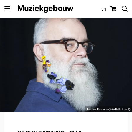
EN
Menu
Rodney Sharman (foto Belle Ancell)