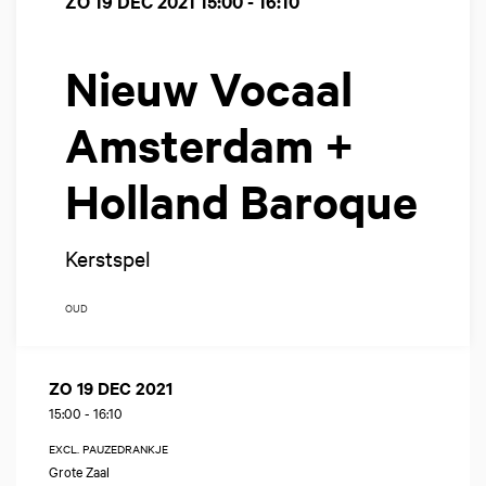
ZO 19 DEC 2021
15:00 - 16:10
Nieuw Vocaal
Amsterdam +
Holland Baroque
Kerstspel
OUD
ZO 19 DEC 2021
15:00
-
16:10
EXCL. PAUZEDRANKJE
Grote Zaal