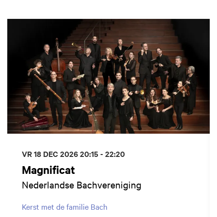
Overslaan
VR 18 DEC 2026
20:15 - 22:20
Magnificat
Nederlandse Bachvereniging
Kerst met de familie Bach