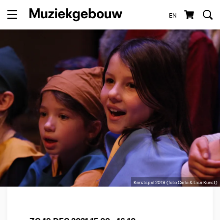
EN
Menu
Kerstspel 2019 (foto Carla & Lisa Kunst)