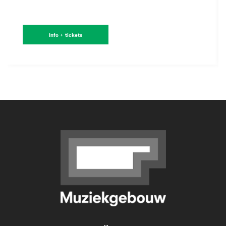
Info + tickets