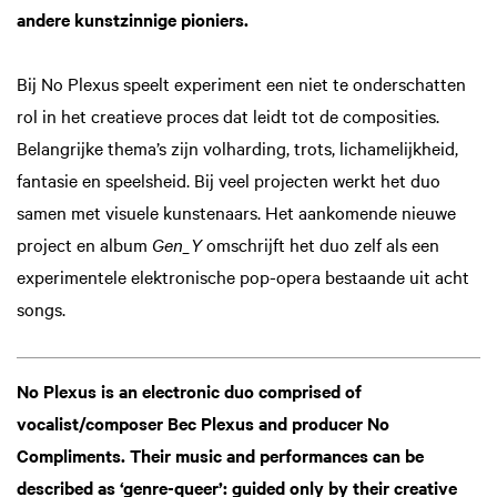
andere kunstzinnige pioniers.
Bij No Plexus speelt experiment een niet te onderschatten
rol in het creatieve proces dat leidt tot de composities.
Belangrijke thema’s zijn volharding, trots, lichamelijkheid,
fantasie en speelsheid. Bij veel projecten werkt het duo
samen met visuele kunstenaars. Het aankomende nieuwe
project en album
Gen_Y
omschrijft het duo zelf als een
experimentele elektronische pop-opera bestaande uit acht
songs.
No Plexus is an electronic duo comprised of
vocalist/composer Bec Plexus and producer No
Compliments. Their music and performances can be
described as ‘genre-queer’: guided only by their creative