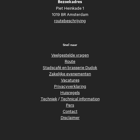
Bezoekadres
Piet Heinkade 1
1019 BR Amsterdam
routebeschrijving
Snel naar
Veelgestelde vragen
Route
Stadscafé en brasserie Dudok
Zakelijke evenementen
Vacatures
Privacyverklaring
Huisregels
Techniek
/
Technical information
Pers
Contact
Disclaimer