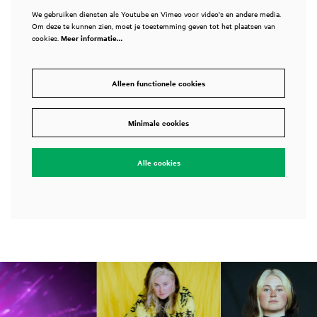
We gebruiken diensten als Youtube en Vimeo voor video's en andere media.
Om deze te kunnen zien, moet je toestemming geven tot het plaatsen van
cookies.
Meer informatie…
Alleen functionele cookies
Minimale cookies
Alle cookies
Overslaan