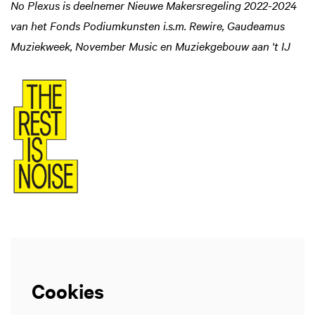
No Plexus is deelnemer Nieuwe Makersregeling 2022-2024
van het Fonds Podiumkunsten i.s.m. Rewire, Gaudeamus
Muziekweek, November Music en Muziekgebouw aan 't IJ
Inzoomen
Inzoomen
Cookies