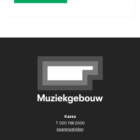
Kassa
T
020 788 2000
openingstijden