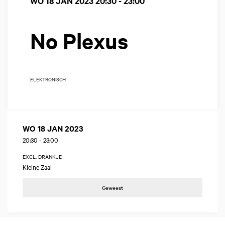
WO 18 JAN 2023
20:30 - 23:00
No Plexus
ELEKTRONISCH
WO 18 JAN 2023
20:30
-
23:00
EXCL. DRANKJE
Kleine Zaal
Geweest