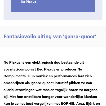
No Plexus
Fantasievolle uiting van 'genre-queer'
No Plexus is een elektronisch duo bestaande uit
vocalist/componist Bec Plexus en producer No
Compliments. Hun muziek en performances laat zich
omschrijven als ‘genre-queer’: intuïtief pikken ze van
allerlei stromingen wat mee en tegelijk horen ze nergens
bij. Met hun onstilbare honger voor wonderlijke klanken
kun je ze het best vergelijken met SOPHIE, Arca, Björk en