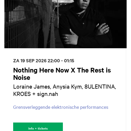
ZA 19 SEP 2026
22:00 - 01:15
Nothing Here Now X The Rest is
Noise
Loraine James, Anysia Kym, 8ULENTINA,
KROES + sign.nah
Grensverleggende elektronische performances
Info + tickets