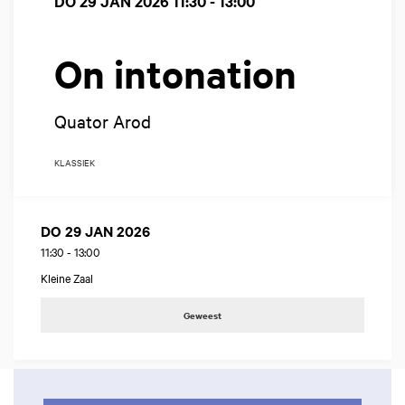
DO 29 JAN 2026
11:30 - 13:00
On intonation
Quator Arod
KLASSIEK
DO 29 JAN 2026
11:30
-
13:00
Kleine Zaal
Geweest