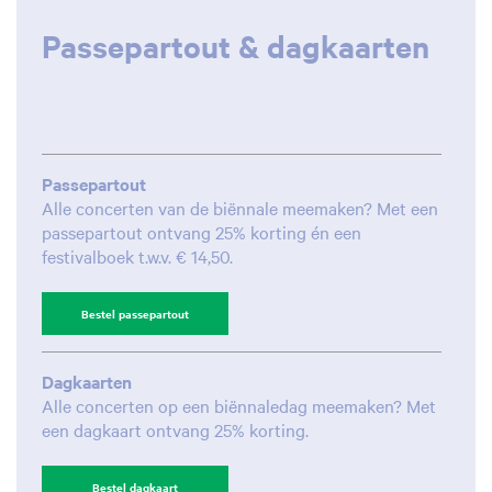
Inzoomen
Passepartout & dagkaarten
Passepartout
Alle concerten van de biënnale meemaken? Met een
passepartout ontvang 25% korting én een
festivalboek t.w.v. € 14,50.
Bestel passepartout
Dagkaarten
Alle concerten op een biënnaledag meemaken? Met
een dagkaart ontvang 25% korting.
Bestel dagkaart