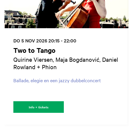
DO 5 NOV 2026
20:15 - 22:00
Two to Tango
Quirine Viersen, Maja Bogdanović, Daniel
Rowland + Phion
Ballade, elegie en een jazzy dubbelconcert
Info + tickets