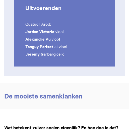
Uitvoerenden
Quatuor Arod:
Jordan Victoria
viool
Alexandre Vu
viool
Tanguy Parisot
altviool
Jérémy Garbarg
cello
De mooiste samenklanken
Wat betekent zuiver spelen eigenlijk? En hoe doe je dat?