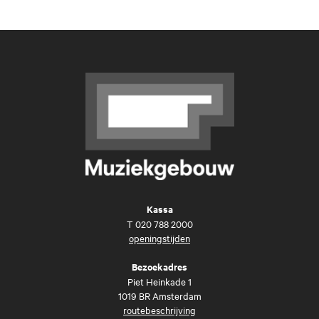
Kassa
T
020 788 2000
openingstijden
Bezoekadres
Piet Heinkade 1
1019 BR Amsterdam
routebeschrijving