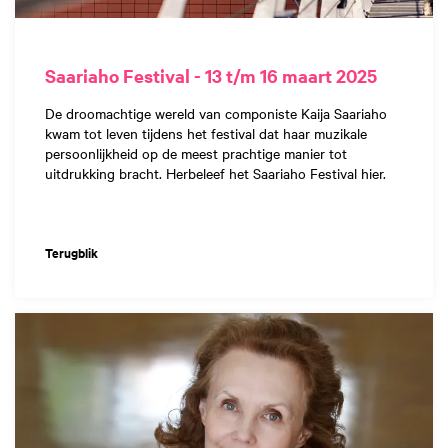
Saariaho Festival - 13 t/m 16 maart 2025
De droomachtige wereld van componiste Kaija Saariaho
kwam tot leven tijdens het festival dat haar muzikale
persoonlijkheid op de meest prachtige manier tot
uitdrukking bracht. Herbeleef het Saariaho Festival hier.
Terugblik