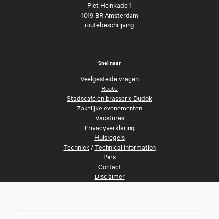
Piet Heinkade 1
1019 BR Amsterdam
routebeschrijving
Snel naar
Veelgestelde vragen
Route
Stadscafé en brasserie Dudok
Zakelijke evenementen
Vacatures
Privacyverklaring
Huisregels
Techniek
/
Technical information
Pers
Contact
Disclaimer
Volg ons