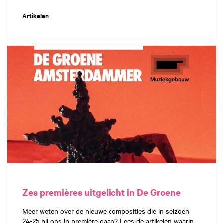
Artikelen
Zes premières uitgelicht in De Groene
Meer weten over de nieuwe composities die in seizoen
24-25 bij ons in première gaan? Lees de artikelen waarin