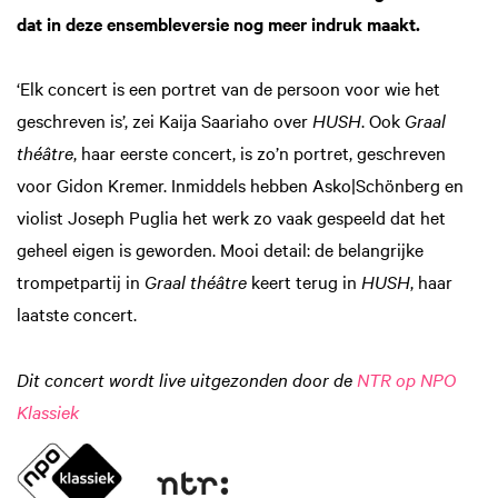
dat in deze ensembleversie nog meer indruk maakt.
‘Elk concert is een portret van de persoon voor wie het
geschreven is’, zei Kaija Saariaho over
HUSH
. Ook
Graal
théâtre
, haar eerste concert, is zo’n portret, geschreven
voor Gidon Kremer. Inmiddels hebben Asko|Schönberg en
violist Joseph Puglia het werk zo vaak gespeeld dat het
geheel eigen is geworden. Mooi detail: de belangrijke
trompetpartij in
Graal théâtre
keert terug in
HUSH
, haar
laatste concert.
Dit concert wordt live uitgezonden door de
NTR op NPO
Klassiek