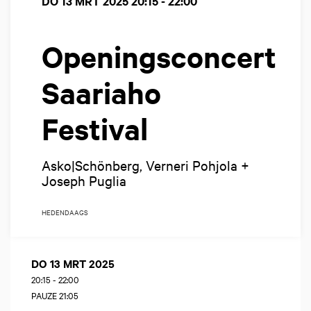
DO 13 MRT 2025
20:15 - 22:00
Openingsconcert
Saariaho
Festival
Asko|Schönberg, Verneri Pohjola +
Joseph Puglia
HEDENDAAGS
DO 13 MRT 2025
20:15
-
22:00
PAUZE 21:05