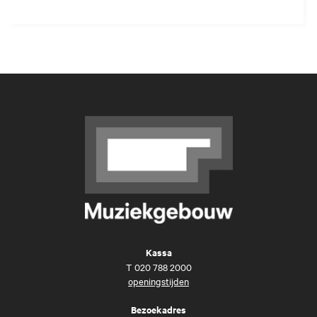
Kassa
T
020 788 2000
openingstijden
Bezoekadres