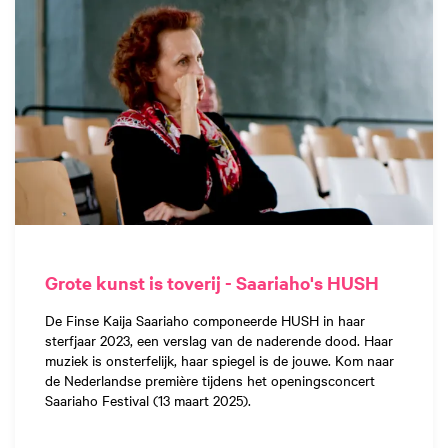
Grote kunst is toverij - Saariaho's HUSH
De Finse Kaija Saariaho componeerde HUSH in haar
sterfjaar 2023, een verslag van de naderende dood. Haar
muziek is onsterfelijk, haar spiegel is de jouwe. Kom naar
de Nederlandse première tijdens het openingsconcert
Saariaho Festival (13 maart 2025).