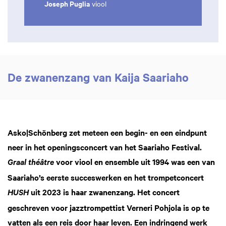
Joseph Puglia
viool
De zwanenzang van Kaija Saariaho
Asko|Schönberg zet meteen een begin- en een eindpunt
neer in het openingsconcert van het Saariaho Festival.
voor viool en ensemble uit 1994 was een van
Graal théâtre
Saariaho’s eerste succeswerken en het trompetconcert
uit 2023 is haar zwanenzang. Het concert
HUSH
geschreven voor jazztrompettist Verneri Pohjola is op te
vatten als een reis door haar leven. Een indringend werk