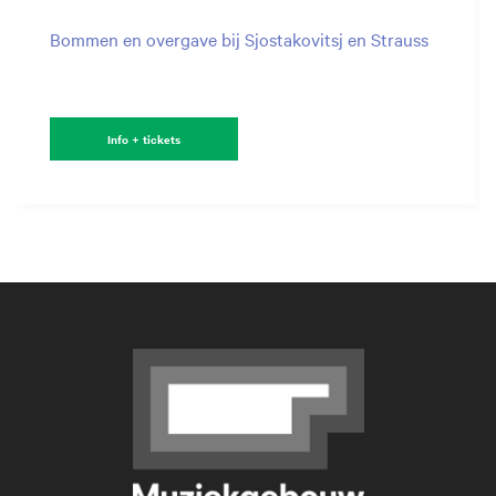
Bommen en overgave bij Sjostakovitsj en Strauss
Info + tickets