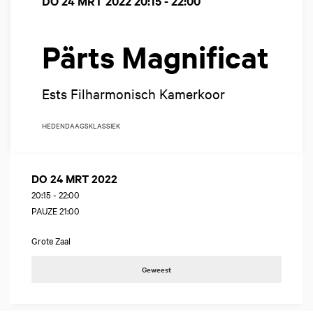
DO 24 MRT 2022
20:15 - 22:00
Pärts Magnificat
Ests Filharmonisch Kamerkoor
HEDENDAAGS
KLASSIEK
DO 24 MRT 2022
20:15
-
22:00
PAUZE 21:00
Grote Zaal
Geweest