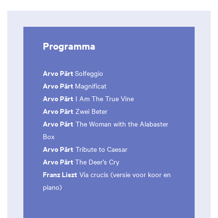
Programma
Arvo Pärt
Solfeggio
Arvo Pärt
Magnificat
Arvo Pärt
I Am The True Vine
Arvo Pärt
Zwei Beter
Arvo Pärt
The Woman with the Alabaster
Box
Arvo Pärt
Tribute to Caesar
Arvo Pärt
The Deer’s Cry
Franz Liszt
Via crucis (versie voor koor en
piano)