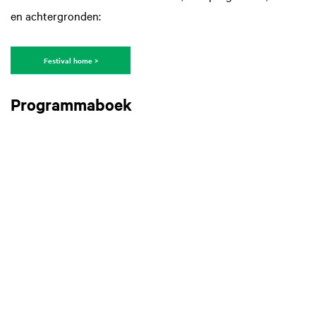
en achtergronden:
Festival home >
Programmaboek