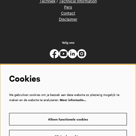
Techniek
/
Technical information
Pers
Contact
Disclaimer
Volg ons
Cookies
We gebruiken cookies om je bezoek aan deze website zo plezierig mogelijk te
maken en de website te analyseren.
Meer informatie…
Alleen functionele cookies