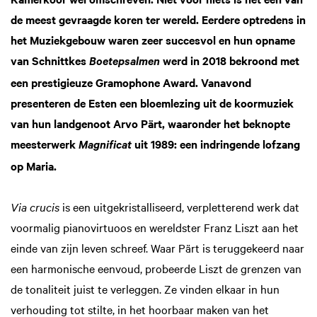
de meest gevraagde koren ter wereld. Eerdere optredens in
het Muziekgebouw waren zeer succesvol en hun opname
van Schnittkes
werd in 2018 bekroond met
Boetepsalmen
een prestigieuze Gramophone Award. Vanavond
presenteren de Esten een bloemlezing uit de koormuziek
van hun landgenoot Arvo Pärt, waaronder het beknopte
meesterwerk
uit 1989: een indringende lofzang
Magnificat
op Maria.
Via crucis
is een uitgekristalliseerd, verpletterend werk dat
voormalig pianovirtuoos en wereldster Franz Liszt aan het
einde van zijn leven schreef. Waar Pärt is teruggekeerd naar
een harmonische eenvoud, probeerde Liszt de grenzen van
de tonaliteit juist te verleggen. Ze vinden elkaar in hun
verhouding tot stilte, in het hoorbaar maken van het