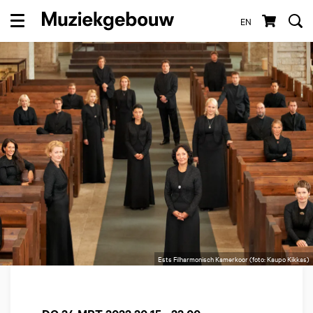
EN
Menu
Ests Filharmonisch Kamerkoor (foto: Kaupo Kikkas)