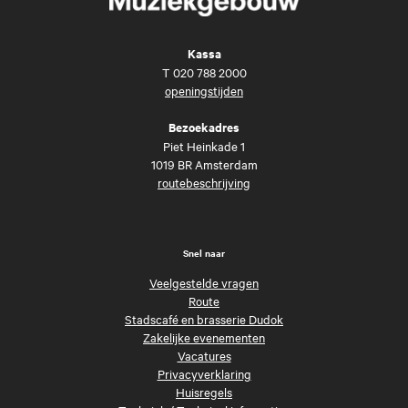
Kassa
T
020 788 2000
openingstijden
Bezoekadres
Piet Heinkade 1
1019 BR Amsterdam
routebeschrijving
Snel naar
Veelgestelde vragen
Route
Stadscafé en brasserie Dudok
Zakelijke evenementen
Vacatures
Privacyverklaring
Huisregels