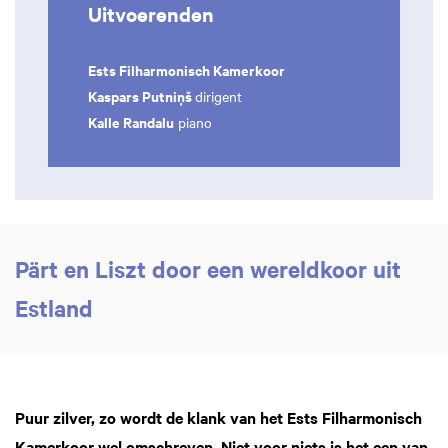
Uitvoerenden
Ests Filharmonisch Kamerkoor
Kaspars Putniņš
dirigent
Kalle Randalu
piano
Pärt en Liszt door een wereldkoor uit
Estland
Puur zilver, zo wordt de klank van het Ests Filharmonisch
Kamerkoor wel omschreven. Niet voor niets is het een van