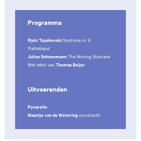
Programma
Pjotr Tsjaikovski
Symfonie nr. 6
'Pathétique'
Julian Schneemann
The Moving Staircase
Thomas Beijer
Met tekst van
Uitvoerenden
Pynarello
Maartje van de Wetering
voordracht