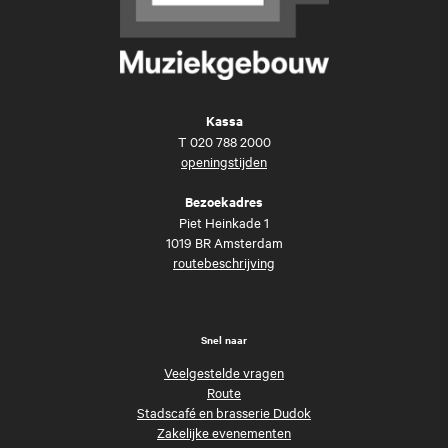
Kassa
T
020 788 2000
openingstijden
Bezoekadres
Piet Heinkade 1
1019 BR Amsterdam
routebeschrijving
Snel naar
Veelgestelde vragen
Route
Stadscafé en brasserie Dudok
Zakelijke evenementen