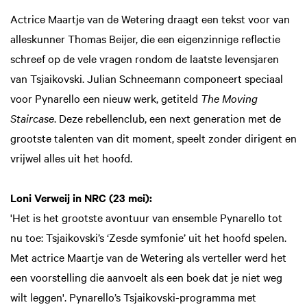
Actrice Maartje van de Wetering draagt een tekst voor van
alleskunner Thomas Beijer, die een eigenzinnige reflectie
schreef op de vele vragen rondom de laatste levensjaren
van Tsjaikovski. Julian Schneemann componeert speciaal
voor Pynarello een nieuw werk, getiteld
The Moving
Staircase
. Deze rebellenclub, een next generation met de
grootste talenten van dit moment, speelt zonder dirigent en
vrijwel alles uit het hoofd.
Loni Verweij in NRC (23 mei):
'Het is het grootste avontuur van ensemble Pynarello tot
nu toe: Tsjaikovski’s ‘Zesde symfonie’ uit het hoofd spelen.
Met actrice Maartje van de Wetering als verteller werd het
een voorstelling die aanvoelt als een boek dat je niet weg
wilt leggen'. Pynarello’s Tsjaikovski-programma met