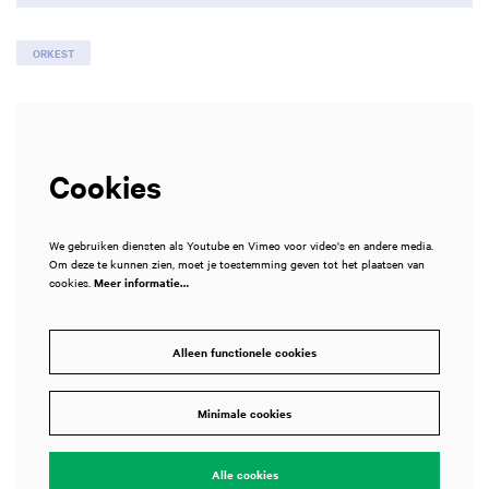
ORKEST
Cookies
We gebruiken diensten als Youtube en Vimeo voor video's en andere media.
Om deze te kunnen zien, moet je toestemming geven tot het plaatsen van
cookies.
Meer informatie…
Alleen functionele cookies
Minimale cookies
Alle cookies