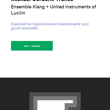
Ensemble Klang + United Instruments of
Lucilin
Explosief en hypnotiserend meesterwerk voor
groot ensemble
Info + tickets