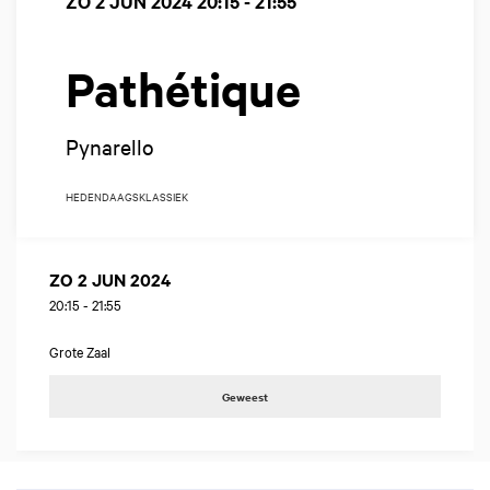
ZO 2 JUN 2024
20:15 - 21:55
Pathétique
Pynarello
HEDENDAAGS
KLASSIEK
ZO 2 JUN 2024
20:15
-
21:55
Grote Zaal
Geweest