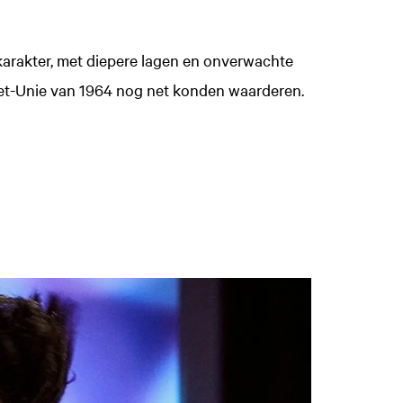
arakter, met diepere lagen en onverwachte
vjet-Unie van 1964 nog net konden waarderen.