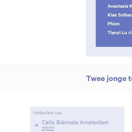
Anastasia 
Kian Soltan
Phion
Tianyi Lu
di
Twee jonge t
Onderdeel van
Cello Biënnale Amsterdam
2022