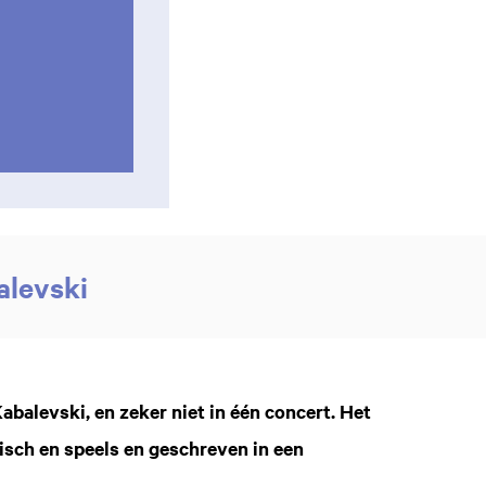
alevski
balevski, en zeker niet in één concert. Het
tisch en speels en geschreven in een