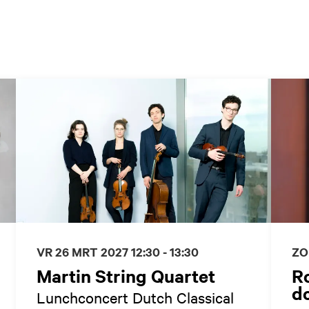
VR 26 MRT 2027
12:30 - 13:30
ZO
Martin String Quartet
R
do
Lunchconcert Dutch Classical