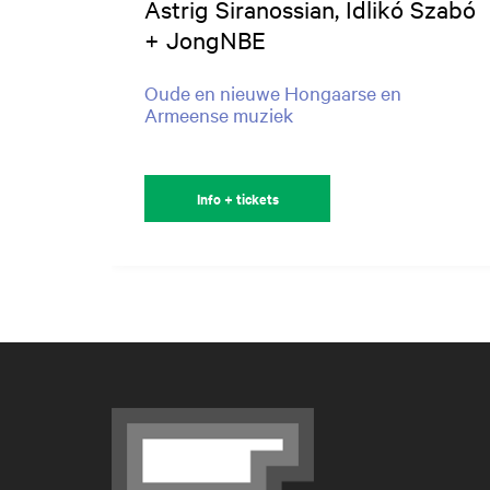
Astrig Siranossian, Idlikó Szabó
+ JongNBE
Oude en nieuwe Hongaarse en
Armeense muziek
Info + tickets