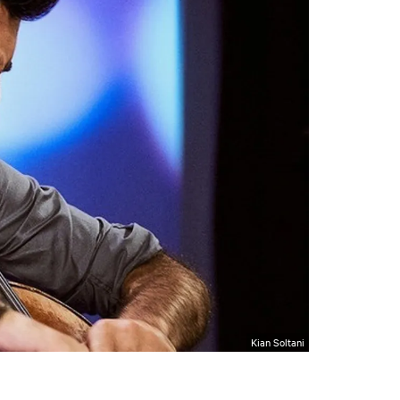
Kian Soltani