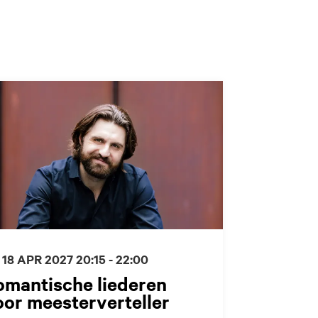
 18 APR 2027
20:15 - 22:00
omantische liederen
or meesterverteller