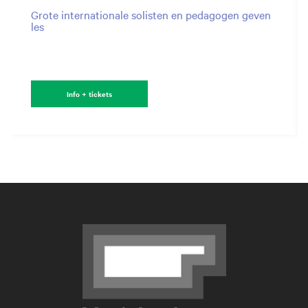
Grote internationale solisten en pedagogen geven
les
Info + tickets