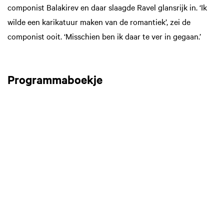
componist Balakirev en daar slaagde Ravel glansrijk in. ‘Ik
wilde een karikatuur maken van de romantiek’, zei de
componist ooit. ‘Misschien ben ik daar te ver in gegaan.’
Programmaboekje
Inzoomen
Inzoomen