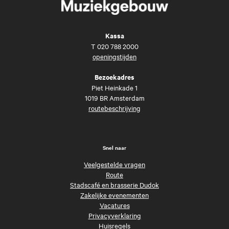
Kassa
T
020 788 2000
openingstijden
Bezoekadres
Piet Heinkade 1
1019 BR Amsterdam
routebeschrijving
Snel naar
Veelgestelde vragen
Route
Stadscafé en brasserie Dudok
Zakelijke evenementen
Vacatures
Privacyverklaring
Huisregels