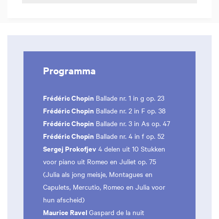
Programma
Frédéric Chopin
Ballade nr. 1 in g op. 23
Frédéric Chopin
Ballade nr. 2 in F op. 38
Frédéric Chopin
Ballade nr. 3 in As op. 47
Frédéric Chopin
Ballade nr. 4 in f op. 52
Sergej Prokofjev
4 delen uit 10 Stukken
voor piano uit Romeo en Juliet op. 75
(Julia als jong meisje, Montagues en
Capulets, Mercutio, Romeo en Julia voor
hun afscheid)
Maurice Ravel
Gaspard de la nuit