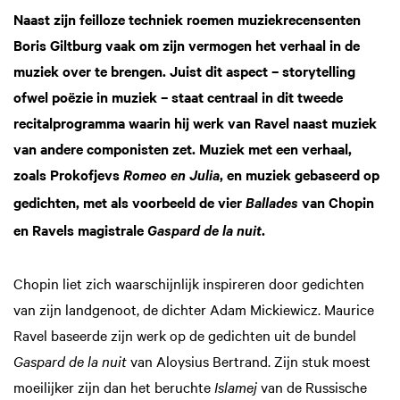
Naast zijn feilloze techniek roemen muziekrecensenten
Boris Giltburg vaak om zijn vermogen het verhaal in de
muziek over te brengen. Juist dit aspect – storytelling
ofwel poëzie in muziek – staat centraal in dit tweede
recitalprogramma waarin hij werk van Ravel naast muziek
van andere componisten zet. Muziek met een verhaal,
zoals Prokofjevs
, en muziek gebaseerd op
Romeo en Julia
gedichten, met als voorbeeld de vier
van Chopin
Ballades
en Ravels magistrale
.
Gaspard de la nuit
Chopin liet zich waarschijnlijk inspireren door gedichten
van zijn landgenoot, de dichter Adam Mickiewicz. Maurice
Ravel baseerde zijn werk op de gedichten uit de bundel
Gaspard de la nuit
van Aloysius Bertrand. Zijn stuk moest
moeilijker zijn dan het beruchte
Islamej
van de Russische