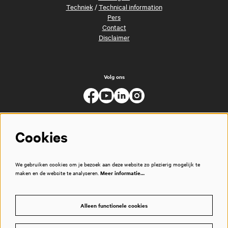
Techniek
/
Technical information
Pers
Contact
Disclaimer
Volg ons
Cookies
We gebruiken cookies om je bezoek aan deze website zo plezierig mogelijk te
maken en de website te analyseren.
Meer informatie…
Alleen functionele cookies