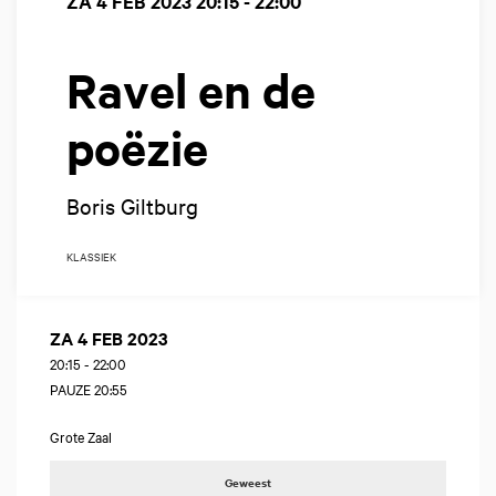
ZA 4 FEB 2023
20:15 - 22:00
Ravel en de
poëzie
Boris Giltburg
KLASSIEK
ZA 4 FEB 2023
20:15
-
22:00
PAUZE 20:55
Grote Zaal
Geweest