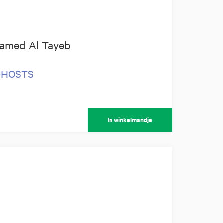
amed Al Tayeb
 GHOSTS
In winkelmandje