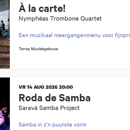
À la carte!
Nymphéas Trombone Quartet
Een muzikaal meergangenmenu voor fijnpro
Terras Muziekgebouw
VR 14 AUG 2026
20:00
Roda de Samba
Saravá Samba Project
Samba in z’n puurste vorm