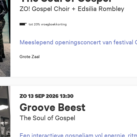
ZO! Gospel Choir + Edsilia Rombley
Meeslepend openingsconcert van festival 
Grote Zaal
ZO 13 SEP 2026
13:30
Groove Beest
The Soul of Gospel
Een interactieve gospeljam vol energie, rit