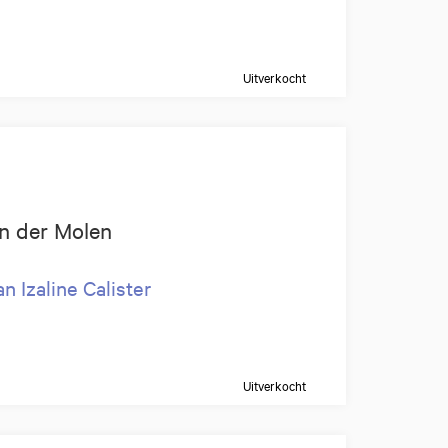
Uitverkocht
van der Molen
n Izaline Calister
Uitverkocht