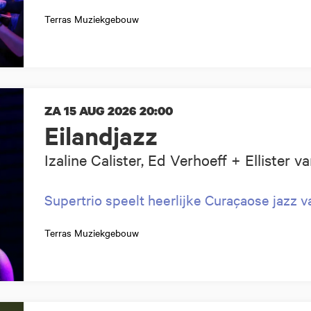
Terras Muziekgebouw
ZA 15 AUG 2026
20:00
Eilandjazz
Izaline Calister, Ed Verhoeff + Ellister 
Supertrio speelt heerlijke Curaçaose jazz va
Terras Muziekgebouw