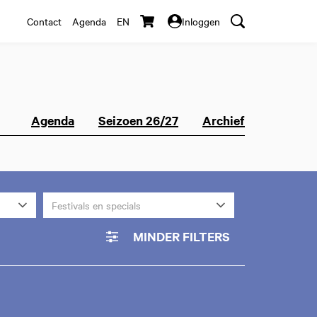
Contact
Agenda
EN
Inloggen
Agenda
Seizoen 26/27
Archief
Festivals en specials
MINDER FILTERS