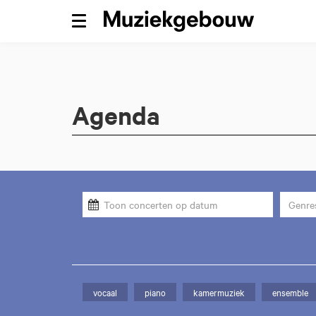
Menu
Agenda
Genre
vocaal
piano
kamermuziek
ensemble