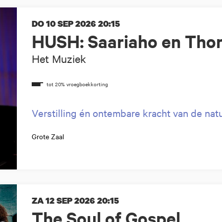
DO 10 SEP 2026
20:15
HUSH: Saariaho en Thor
Het Muziek
Verstilling én ontembare kracht van de nat
Grote Zaal
ZA 12 SEP 2026
20:15
The Soul of Gospel