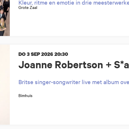
Kleur, ritme en emotie in drie meesterwerk
Grote Zaal
DO 3 SEP 2026
20:30
Joanne Robertson + S*a
Britse singer-songwriter live met album o
Bimhuis