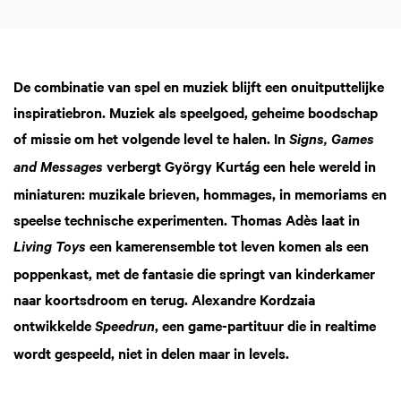
De combinatie van spel en muziek blijft een onuitputtelijke
inspiratiebron. Muziek als speelgoed, geheime boodschap
of missie om het volgende level te halen. In
Signs, Games
verbergt György Kurtág een hele wereld in
and Messages
miniaturen: muzikale brieven, hommages, in memoriams en
speelse technische experimenten. Thomas Adès laat in
een kamerensemble tot leven komen als een
Living Toys
Inzoomen
poppenkast, met de fantasie die springt van kinderkamer
naar koortsdroom en terug. Alexandre Kordzaia
ontwikkelde
, een game-partituur die in realtime
Speedrun
wordt gespeeld, niet in delen maar in levels.