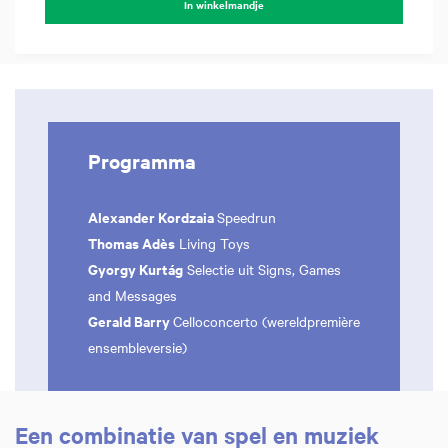
In winkelmandje
Programma
Alexander Kordzaia
Speedrun
Thomas Adès
Living Toys
Gyorgy Kurtág
Selectie uit Signs, Games
and Messages
Gerald Barry
Celloconcerto (wereldpremière
ensembleversie)
Een combinatie van spel en muziek