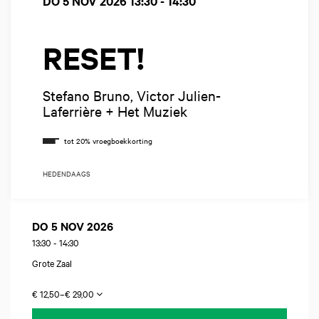
DO 5 NOV 2026
13:30 - 14:30
RESET!
Stefano Bruno, Victor Julien-
Laferrière + Het Muziek
HEDENDAAGS
DO 5 NOV 2026
13:30
-
14:30
Grote Zaal
€ 12,50–€ 29,00