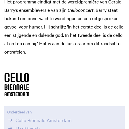
Het programma eindigt met de wereldpremière van Gerald
Barry’s ensembleversie van zijn
Celloconcert
. Barry staat
bekend om onverwachte wendingen en een uitgesproken
gevoel voor humor. Hij schrijft: 'In het eerste deel is de cello
een stijgende en dalende god. In het tweede deel is de cello
af en toe een bij.' Het is aan de luisteraar om dit raadsel te
ontrafelen.
Onderdeel van
Cello Biënnale Amsterdam
Het Muziek