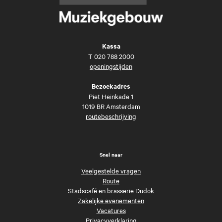
Kassa
T
020 788 2000
openingstijden
Bezoekadres
Piet Heinkade 1
1019 BR Amsterdam
routebeschrijving
Snel naar
Veelgestelde vragen
Route
Stadscafé en brasserie Dudok
Zakelijke evenementen
Vacatures
Privacyverklaring