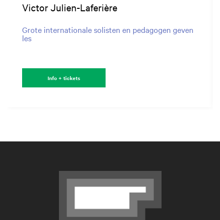
Victor Julien-Laferière
Grote internationale solisten en pedagogen geven
les
Info + tickets