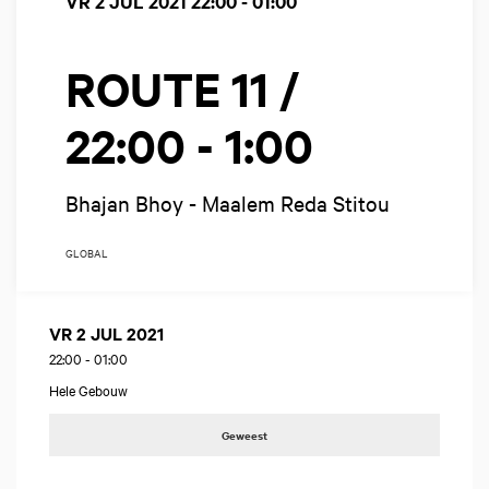
VR 2 JUL 2021
22:00 - 01:00
ROUTE 11 /
22:00 - 1:00
Bhajan Bhoy - Maalem Reda Stitou
GLOBAL
VR 2 JUL 2021
22:00
-
01:00
Hele Gebouw
Geweest