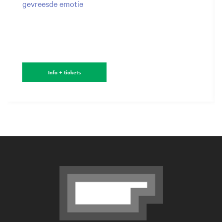
gevreesde emotie
Info + tickets