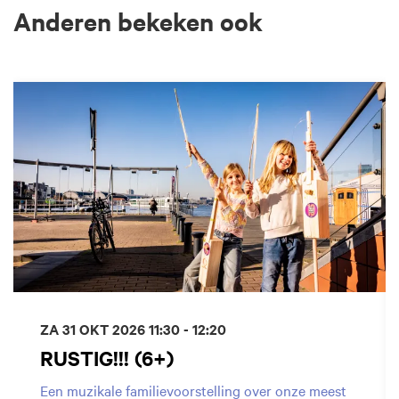
Anderen bekeken ook
Overslaan
ZA 31 OKT 2026
11:30 - 12:20
RUSTIG!!! (6+)
Een muzikale familievoorstelling over onze meest