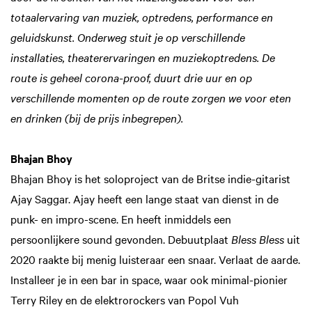
totaalervaring van muziek, optredens, performance en
geluidskunst. Onderweg stuit je op verschillende
installaties, theaterervaringen en muziekoptredens. De
route is geheel corona-proof, duurt drie uur en op
verschillende momenten op de route zorgen we voor eten
en drinken (bij de prijs inbegrepen).
Bhajan Bhoy
Bhajan Bhoy is het soloproject van de Britse indie-gitarist
Ajay Saggar. Ajay heeft een lange staat van dienst in de
punk- en impro-scene. En heeft inmiddels een
persoonlijkere sound gevonden. Debuutplaat
Bless Bless
uit
2020 raakte bij menig luisteraar een snaar. Verlaat de aarde.
Installeer je in een bar in space, waar ook minimal-pionier
Terry Riley en de elektrorockers van Popol Vuh