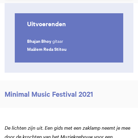
Uitvoerenden
Bhajan Bhoy
gitaar
Maâlem Reda Stitou
Minimal Music Festival 2021
De lichten zijn uit. Een gids met een zaklamp neemt je mee
door de krochten van het Muziekgebouw voor een