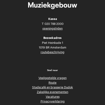
Kassa
T
020 788 2000
openingstijden
Bezoekadres
Piet Heinkade 1
1019 BR Amsterdam
routebeschrijving
Snel naar
Veelgestelde vragen
Route
Stadscafé en brasserie Dudok
Zakelijke evenementen
Vacatures
Privacyverklaring