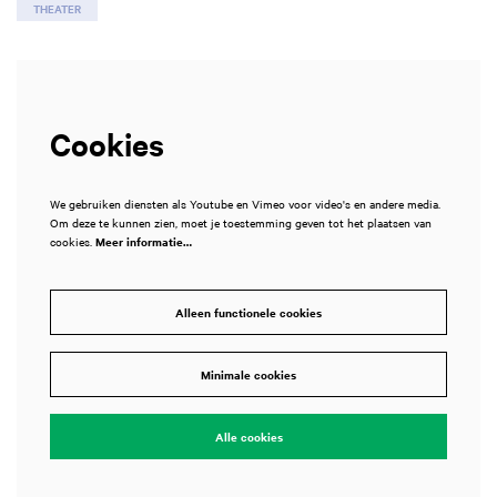
THEATER
Cookies
We gebruiken diensten als Youtube en Vimeo voor video's en andere media.
Om deze te kunnen zien, moet je toestemming geven tot het plaatsen van
cookies.
Meer informatie…
Alleen functionele cookies
Minimale cookies
Alle cookies