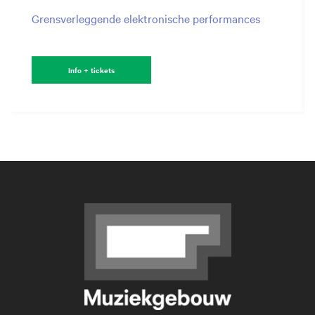
Grensverleggende elektronische performances
Info + tickets