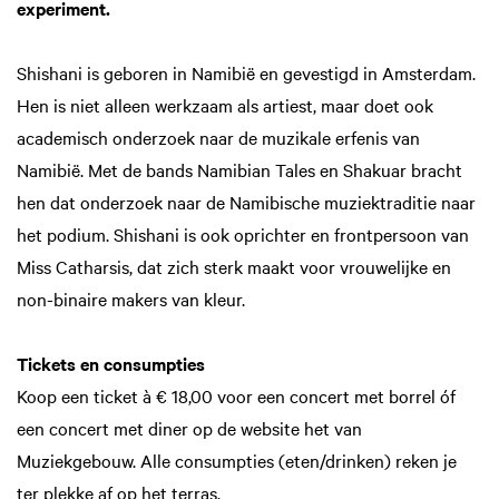
experiment.
Shishani is geboren in Namibië en gevestigd in Amsterdam.
Hen is niet alleen werkzaam als artiest, maar doet ook
academisch onderzoek naar de muzikale erfenis van
Namibië. Met de bands Namibian Tales en Shakuar bracht
hen dat onderzoek naar de Namibische muziektraditie naar
het podium. Shishani is ook oprichter en frontpersoon van
Miss Catharsis, dat zich sterk maakt voor vrouwelijke en
non-binaire makers van kleur.
Tickets en consumpties
Koop een ticket à € 18,00 voor een concert met borrel óf
een concert met diner op de website het van
Muziekgebouw. Alle consumpties (eten/drinken) reken je
ter plekke af op het terras.