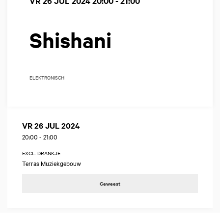
VR 26 JUL 2024
20:00 - 21:00
Shishani
ELEKTRONISCH
VR 26 JUL 2024
20:00
-
21:00
EXCL. DRANKJE
Terras Muziekgebouw
Geweest