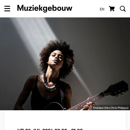
EN
Menu
Shishani (foto Chris Philippo)