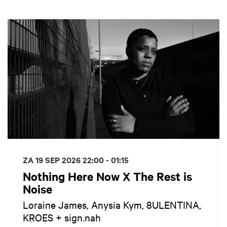
Overslaan
ZA 19 SEP 2026
22:00 - 01:15
Nothing Here Now X The Rest is
Noise
Loraine James, Anysia Kym, 8ULENTINA,
KROES + sign.nah