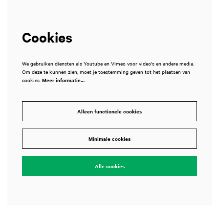
Cookies
We gebruiken diensten als Youtube en Vimeo voor video's en andere media.
Om deze te kunnen zien, moet je toestemming geven tot het plaatsen van
cookies.
Meer informatie…
Alleen functionele cookies
Minimale cookies
Alle cookies