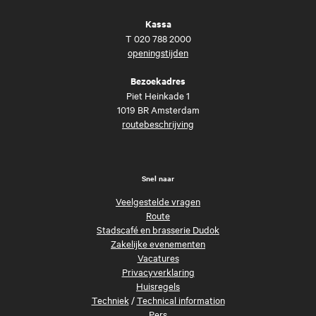
Kassa
T
020 788 2000
openingstijden
Bezoekadres
Piet Heinkade 1
1019 BR Amsterdam
routebeschrijving
Snel naar
Veelgestelde vragen
Route
Stadscafé en brasserie Dudok
Zakelijke evenementen
Vacatures
Privacyverklaring
Huisregels
Techniek
/
Technical information
Pers