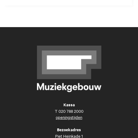
Kassa
T
020 788 2000
openingstijden
Bezoekadres
Piet Heinkade 1