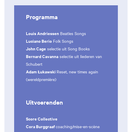
Programma
Louis Andriessen
Beatles Songs
Luciano Berio
Folk Songs
John Cage
selectie uit Song Books
Bernard Cavanna
selectie uit liederen van
Schubert
Adam Łukawski
Reset, new times again
(wereldpremière)
Uitvoerenden
Score Collective
Cora Burggraaf
coaching/mise-en-scène