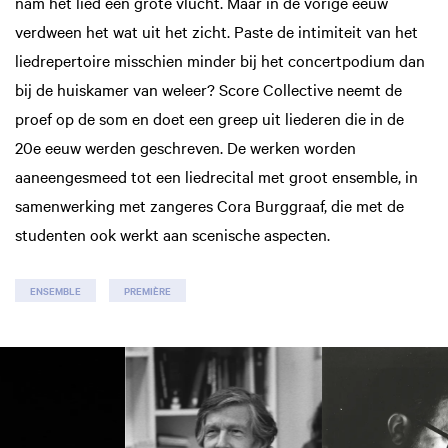
nam het lied een grote vlucht. Maar in de vorige eeuw
verdween het wat uit het zicht. Paste de intimiteit van het
liedrepertoire misschien minder bij het concertpodium dan
bij de huiskamer van weleer? Score Collective neemt de
proef op de som en doet een greep uit liederen die in de
20e eeuw werden geschreven. De werken worden
aaneengesmeed tot een liedrecital met groot ensemble, in
samenwerking met zangeres Cora Burggraaf, die met de
studenten ook werkt aan scenische aspecten.
ENSEMBLE
PREMIÈRE
Overslaan