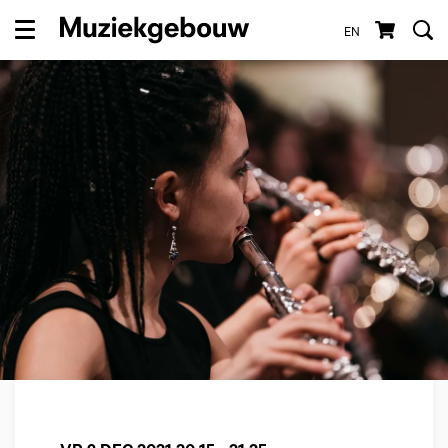
EN
Menu