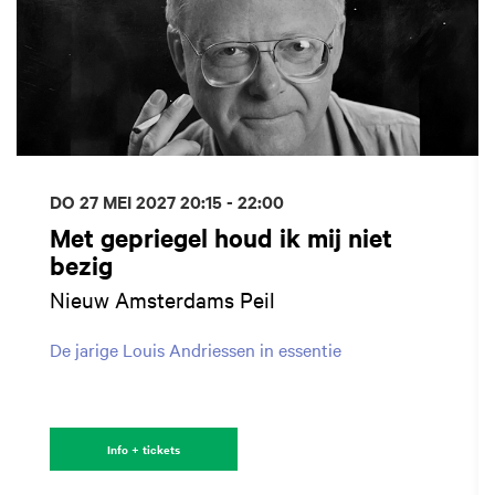
DO 27 MEI 2027
20:15 - 22:00
Met gepriegel houd ik mij niet
bezig
Nieuw Amsterdams Peil
De jarige Louis Andriessen in essentie
Info + tickets