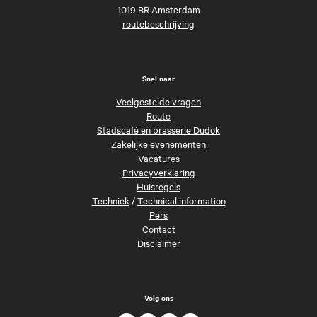
1019 BR Amsterdam
routebeschrijving
Snel naar
Veelgestelde vragen
Route
Stadscafé en brasserie Dudok
Zakelijke evenementen
Vacatures
Privacyverklaring
Huisregels
Techniek
/
Technical information
Pers
Contact
Disclaimer
Volg ons