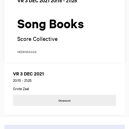
VR 3 DEC 2021
20:15 - 21:25
Song Books
Score Collective
HEDENDAAGS
VR 3 DEC 2021
20:15
-
21:25
Grote Zaal
Geweest