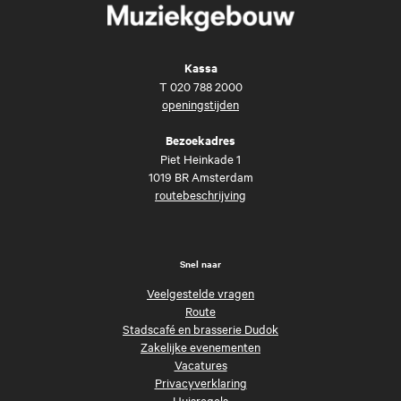
Kassa
T
020 788 2000
openingstijden
Bezoekadres
Piet Heinkade 1
1019 BR Amsterdam
routebeschrijving
Snel naar
Veelgestelde vragen
Route
Stadscafé en brasserie Dudok
Zakelijke evenementen
Vacatures
Privacyverklaring
Huisregels