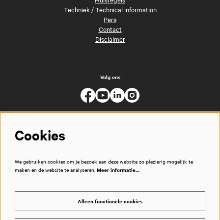
Techniek
/
Technical information
Pers
Contact
Disclaimer
Volg ons
Cookies
We gebruiken cookies om je bezoek aan deze website zo plezierig mogelijk te
maken en de website te analyseren.
Meer informatie…
Alleen functionele cookies