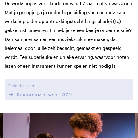
De workshop is voor kinderen vanaf 7 jaar met volwassenen.
Met je groepje ga je onder begeleiding van een muzikale
workshopleider op ontdekkingstocht langs allerlei (te)
gekke instrumenten. En heb je ze een beetje onder de knie?
Dan kan je er samen een muziekstuk mee maken, dat
helemaal door jullie zelf bedacht, gemaakt en gespeeld
wordt. Een superleuke en unieke ervaring, waarvoor noten
lezen of een instrument kunnen spelen niet nodig is.
Onderdeel van
Kindermuziekweek 2024
Overslaan