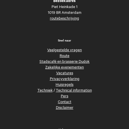
Bezoekadres
Piet Heinkade 1
1019 BR Amsterdam
routebeschrijving
Snel naar
Veelgestelde vragen
Route
Stadscafé en brasserie Dudok
Zakelijke evenementen
Vacatures
Privacyverklaring
Huisregels
Techniek
/
Technical information
Pers
Contact
Disclaimer