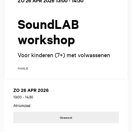
ZO 26 APR 2026
13:00 - 14:30
SoundLAB
workshop
Voor kinderen (7+) met volwassenen
FAMILIE
ZO 26 APR 2026
13:00
-
14:30
Atriumzaal
Geweest