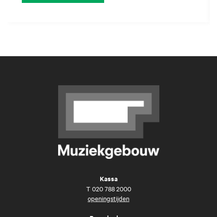
Kassa
T
020 788 2000
openingstijden