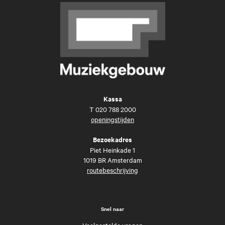
Kassa
T
020 788 2000
openingstijden
Bezoekadres
Piet Heinkade 1
1019 BR Amsterdam
routebeschrijving
Snel naar
Veelgestelde vragen