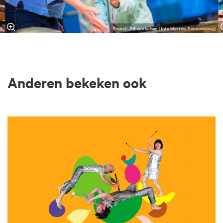
a)
SoundLAB workshop (foto Martina Simkovicova)
Anderen bekeken ook
Overslaan