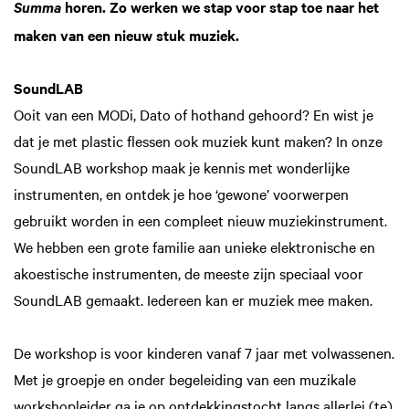
horen. Zo werken we stap voor stap toe naar het
Summa
maken van een nieuw stuk muziek.
SoundLAB
Ooit van een MODi, Dato of hothand gehoord? En wist je
dat je met plastic flessen ook muziek kunt maken? In onze
SoundLAB workshop maak je kennis met wonderlijke
instrumenten, en ontdek je hoe ‘gewone’ voorwerpen
gebruikt worden in een compleet nieuw muziekinstrument.
We hebben een grote familie aan unieke elektronische en
akoestische instrumenten, de meeste zijn speciaal voor
SoundLAB gemaakt. Iedereen kan er muziek mee maken.
De workshop is voor kinderen vanaf 7 jaar met volwassenen.
Met je groepje en onder begeleiding van een muzikale
workshopleider ga je op ontdekkingstocht langs allerlei (te)