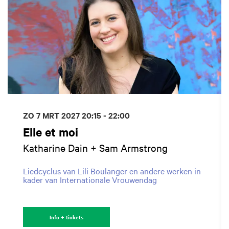
ZO 7 MRT 2027
20:15 - 22:00
Elle et moi
Katharine Dain + Sam Armstrong
Liedcyclus van Lili Boulanger en andere werken in
kader van Internationale Vrouwendag
Info + tickets