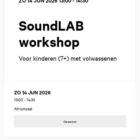
ZO 14 JUN 2026
13:00 - 14:30
SoundLAB
workshop
Voor kinderen (7+) met volwassenen
ZO 14 JUN 2026
13:00
-
14:30
Atriumzaal
Geweest