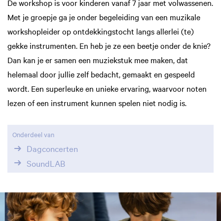
De workshop is voor kinderen vanaf 7 jaar met volwassenen.
Met je groepje ga je onder begeleiding van een muzikale
workshopleider op ontdekkingstocht langs allerlei (te)
gekke instrumenten. En heb je ze een beetje onder de knie?
Dan kan je er samen een muziekstuk mee maken, dat
helemaal door jullie zelf bedacht, gemaakt en gespeeld
wordt. Een superleuke en unieke ervaring, waarvoor noten
lezen of een instrument kunnen spelen niet nodig is.
Onderdeel van
Dagconcerten
SoundLAB
Overslaan