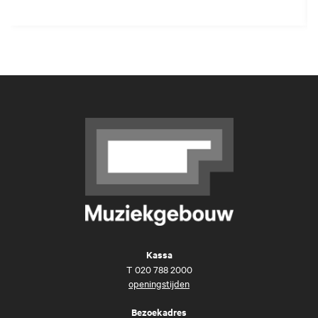
Kassa
T
020 788 2000
openingstijden
Bezoekadres