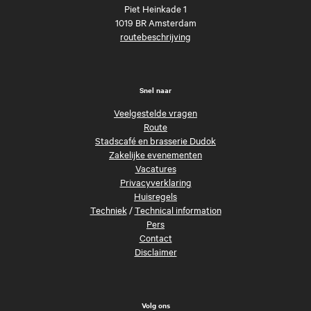
Piet Heinkade 1
1019 BR Amsterdam
routebeschrijving
Snel naar
Veelgestelde vragen
Route
Stadscafé en brasserie Dudok
Zakelijke evenementen
Vacatures
Privacyverklaring
Huisregels
Techniek
/
Technical information
Pers
Contact
Disclaimer
Volg ons