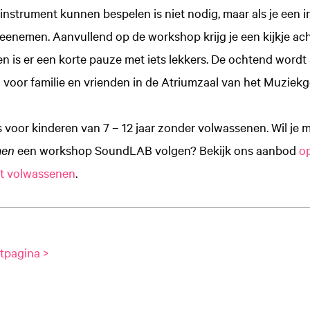
nstrument kunnen bespelen is niet nodig, maar als je een 
eenemen. Aanvullend op de workshop krijg je een kijkje ach
 is er een korte pauze met iets lekkers. De ochtend wordt
 voor familie en vrienden in de Atriumzaal van het Muziek
 voor kinderen van 7 – 12 jaar zonder volwassenen. Wil je me
men
een workshop SoundLAB volgen? Bekijk ons aanbod
o
et volwassenen
.
tpagina >