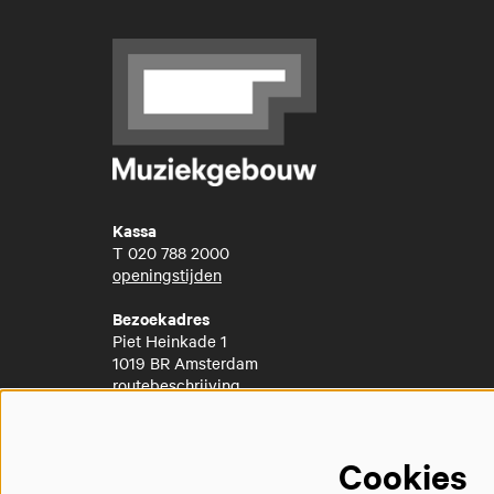
Kassa
T
020 788 2000
openingstijden
Bezoekadres
Piet Heinkade 1
1019 BR Amsterdam
routebeschrijving
Cookies