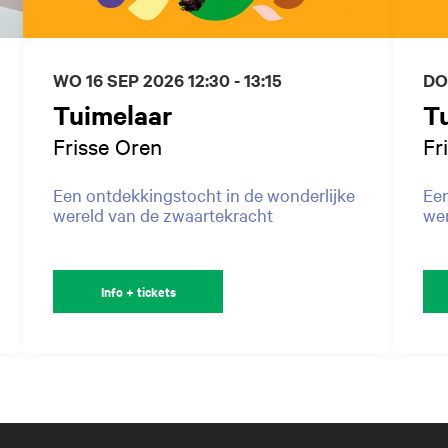
WO 16 SEP 2026
12:30 - 13:15
DO
Tuimelaar
T
Frisse Oren
Fr
Een ontdekkingstocht in de wonderlijke
Een
wereld van de zwaartekracht
wer
Info + tickets