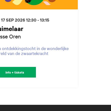
 17 SEP 2026
12:30 - 13:15
uimelaar
isse Oren
 ontdekkingstocht in de wonderlijke
eld van de zwaartekracht
Info + tickets