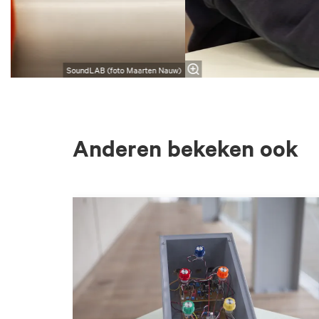
SoundLAB (foto Maarten Nauw)
Anderen bekeken ook
Overslaan