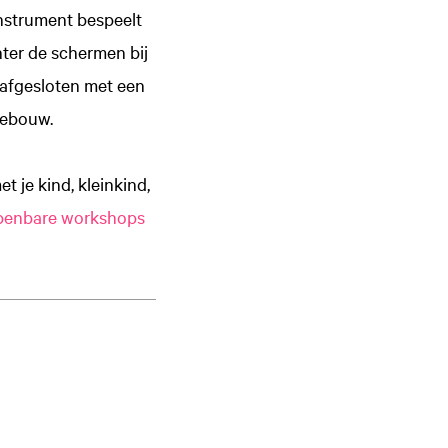
instrument bespeelt
ter de schermen bij
 afgesloten met een
gebouw.
t je kind, kleinkind,
penbare workshops