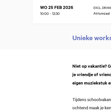
WO 25 FEB 2026
EXCL. DRAN
Atriumzaal
10:00
-
12:30
Unieke work
Niet op vakantie? G
je vriendje of vrie
eigen muziekstuk en
Tijdens schoolvakan
ochtend maak je ken
Inzoomen