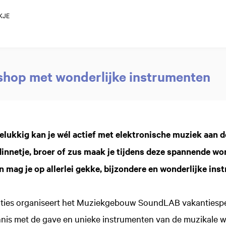
KJE
shop met wonderlijke instrumenten
elukkig kan je wél actief met elektronische muziek aan 
ndinnetje, broer of zus maak je tijdens deze spannende w
 mag je op allerlei gekke, bijzondere en wonderlijke ins
ties organiseert het Muziekgebouw SoundLAB vakantiespec
nis met de gave en unieke instrumenten van de muzikale w