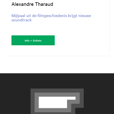
Alexandre Tharaud
Mijlpaal uit de filmgeschiedenis krijgt nieuwe
soundtrack
Info + tickets