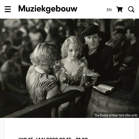
EN
Menu
The Docks of New York (film still)