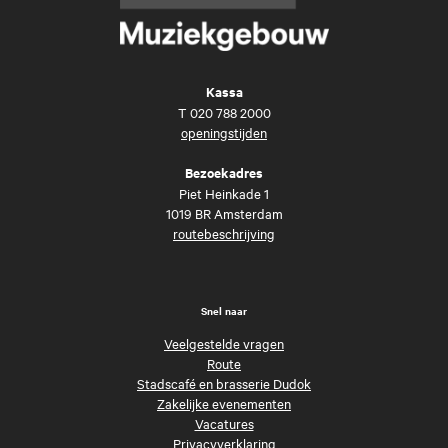
Kassa
T
020 788 2000
openingstijden
Bezoekadres
Piet Heinkade 1
1019 BR Amsterdam
routebeschrijving
Snel naar
Veelgestelde vragen
Route
Stadscafé en brasserie Dudok
Zakelijke evenementen
Vacatures
Privacyverklaring