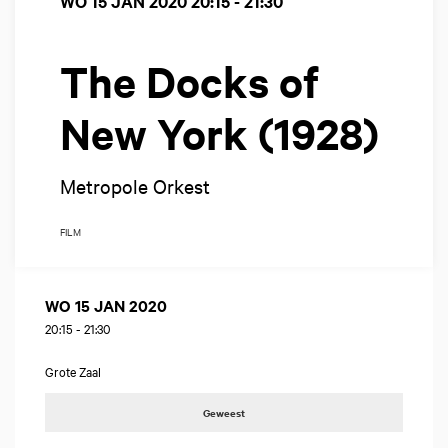
WO 15 JAN 2020
20:15 - 21:30
The Docks of
New York (1928)
Metropole Orkest
FILM
WO 15 JAN 2020
20:15
-
21:30
Grote Zaal
Geweest