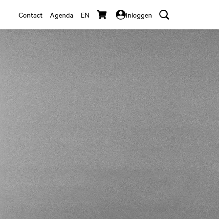
Contact
Agenda
EN
Inloggen