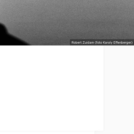
Robert Zuidam (foto Karoly Effenberger)