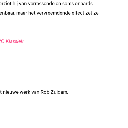
oorziet hij van verrassende en soms onaards
enbaar, maar het vervreemdende effect zet ze
O Klassiek
t nieuwe werk van Rob Zuidam.