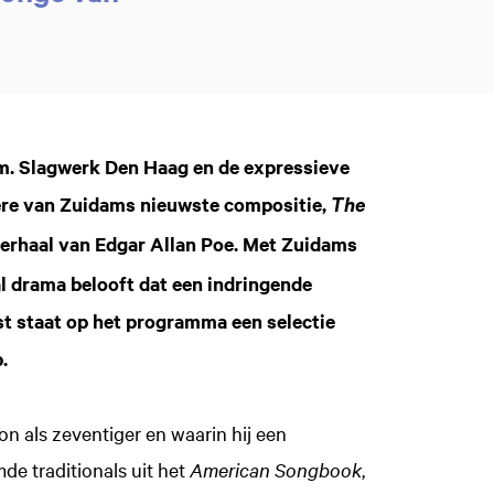
dam. Slagwerk Den Haag en de expressieve
re van Zuidams nieuwste compositie,
The
verhaal van Edgar Allan Poe. Met Zuidams
l drama belooft dat een indringende
st staat op het programma een selectie
.
n als zeventiger en waarin hij een
de traditionals uit het
American Songbook
,