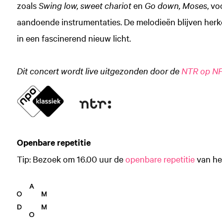
zoals
Swing low, sweet chariot
en
Go down, Moses
, v
aandoende instrumentaties. De melodieën blijven herk
in een fascinerend nieuw licht.
Dit concert wordt live uitgezonden door de
NTR op NP
Openbare repetitie
Tip: Bezoek om 16.00 uur de
openbare repetitie
van he