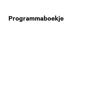
Programmaboekje
Inzoomen