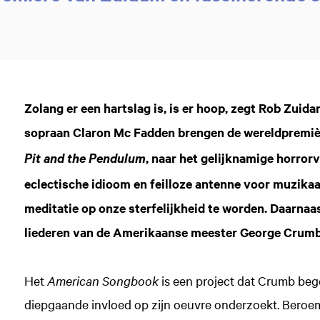
Zolang er een hartslag is, is er hoop, zegt Rob Zui
sopraan Claron Mc Fadden brengen de wereldpremiè
, naar het gelijknamige horror
Pit and the Pendulum
eclectische idioom en feilloze antenne voor muzikaa
meditatie op onze sterfelijkheid te worden. Daarnaa
liederen van de Amerikaanse meester George Crumb
Het
American Songbook
is een project dat Crumb bego
diepgaande invloed op zijn oeuvre onderzoekt. Beroem