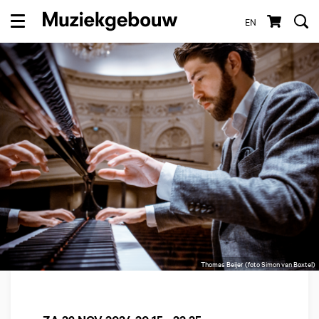
EN
Menu
Thomas Beijer (foto Simon van Boxtel)