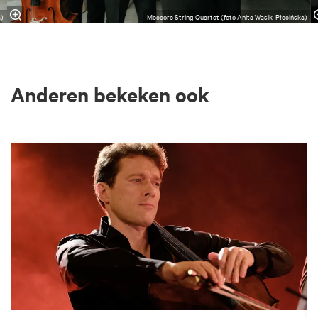
a)
Meccore String Quartet (foto Anita Wąsik-Płocińska)
Anderen bekeken ook
Overslaan