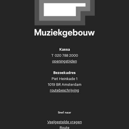
Kassa
T
020 788 2000
openingstijden
Bezoekadres
Piet Heinkade 1
1019 BR Amsterdam
routebeschrijving
Snel naar
Veelgestelde vragen
Route