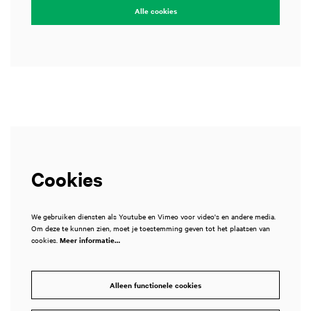
Alle cookies
Cookies
We gebruiken diensten als Youtube en Vimeo voor video's en andere media.
Om deze te kunnen zien, moet je toestemming geven tot het plaatsen van
cookies.
Meer informatie…
Alleen functionele cookies