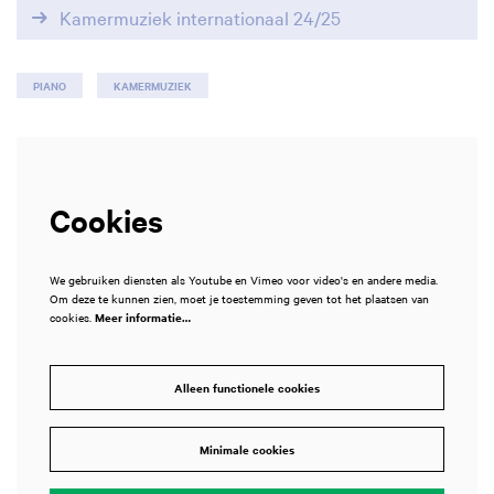
Kamermuziek internationaal 24/25
PIANO
KAMERMUZIEK
Cookies
We gebruiken diensten als Youtube en Vimeo voor video's en andere media.
Om deze te kunnen zien, moet je toestemming geven tot het plaatsen van
cookies.
Meer informatie…
Alleen functionele cookies
Inzoomen
Minimale cookies