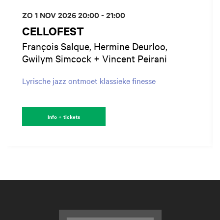
ZO 1 NOV 2026
20:00 - 21:00
CELLOFEST
François Salque, Hermine Deurloo,
Gwilym Simcock + Vincent Peirani
Lyrische jazz ontmoet klassieke finesse
Info + tickets