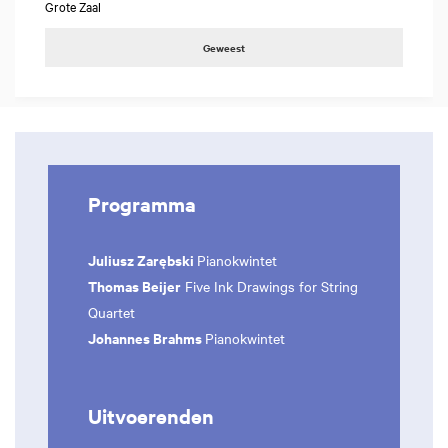
Grote Zaal
Geweest
Programma
Juliusz Zarębski
Pianokwintet
Thomas Beijer
Five Ink Drawings for String
Quartet
Johannes Brahms
Pianokwintet
Uitvoerenden