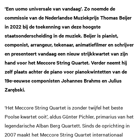
‘Een uomo universale van vandaag’. Zo noemde de
commissie van de Nederlandse Muziekprijs Thomas Beijer
in 2022 bij de toekenning van deze hoogste
staatsonderscheiding in de muziek. Beijer is pianist,
componist, arrangeur, tekenaar, animatiefilmer en schrijver
en presenteert vandaag een nieuw strijkkwartet van zijn
hand voor het Meccore String Quartet. Verder neemt hij
zelf plaats achter de piano voor pianokwintetten van de
19e-eeuwse componisten Johannes Brahms en Julius
Zarębski.
‘Het Meccore String Quartet is zonder twijfel het beste
Poolse kwartet ooit’, aldus Günter Pichler, primarius van het
legendarische Alban Berg Quartett. Sinds de oprichting in
2007 maakt het Meccore String Quartet internationaal