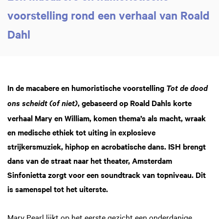
voorstelling rond een verhaal van Roald
Dahl
In de macabere en humoristische voorstelling
Tot de dood
, gebaseerd op Roald Dahls korte
ons scheidt (of niet)
Inzoomen
verhaal Mary en William, komen thema’s als macht, wraak
en medische ethiek tot uiting in explosieve
strijkersmuziek, hiphop en acrobatische dans. ISH brengt
dans van de straat naar het theater, Amsterdam
Sinfonietta zorgt voor een soundtrack van topniveau. Dit
is samenspel tot het uiterste.
Mary Pearl lijkt op het eerste gezicht een onderdanige,