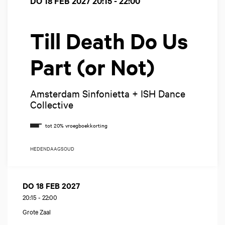
DO 18 FEB 2027
20:15 - 22:00
Till Death Do Us
Part (or Not)
Amsterdam Sinfonietta + ISH Dance
Collective
HEDENDAAGS
OUD
DO 18 FEB 2027
20:15
-
22:00
Grote Zaal