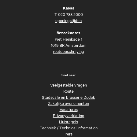
Kassa
T
020 788 2000
openingstijden
Bezoekadres
Piet Heinkade 1
1019 BR Amsterdam
routebeschrijving
Snel naar
Veelgestelde vragen
Route
Stadscafé en brasserie Dudok
Zakelijke evenementen
Vacatures
Privacyverklaring
Huisregels
Techniek
/
Technical information
Pers