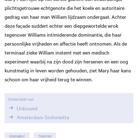
plichtsgetrouwe echtgenote die het koele en autoritaire
gedrag van haar man William lijdzaam ondergaat. Achter
deze façade suddert echter een diepgewortelde wrok
tegenover Williams intimiderende dominantie, die haar
persoonlijke vrijheden en affectie heeft ontnomen. Als de
terminaal zieke William instemt met een medisch
experiment waarbij na zijn dood zijn hersenen en een oog
kunstmatig in leven worden gehouden, ziet Mary haar kans
schoon om haar vrijheid terug te winnen.
Onderdeel van
Unbound
Amsterdam Sinfonietta
ENSEMBLE
THEATER