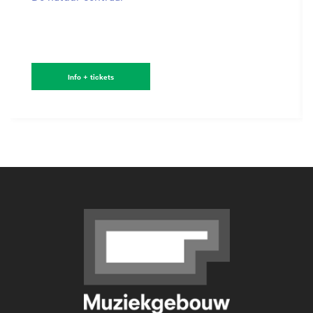
Info + tickets