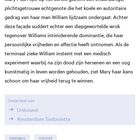
plichtsgetrouwe echtgenote die het koele en autoritaire
gedrag van haar man William lijdzaam ondergaat. Achter
deze façade suddert echter een diepgewortelde wrok
tegenover Williams intimiderende dominantie, die haar
persoonlijke vrijheden en affectie heeft ontnomen. Als de
terminaal zieke William instemt met een medisch
experiment waarbij na zijn dood zijn hersenen en een oog
kunstmatig in leven worden gehouden, ziet Mary haar kans
schoon om haar vrijheid terug te winnen.
Onderdeel van
Unbound
Amsterdam Sinfonietta
ENSEMBLE
THEATER