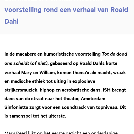
voorstelling rond een verhaal van Roald
Dahl
In de macabere en humoristische voorstelling
Tot de dood
, gebaseerd op Roald Dahls korte
ons scheidt (of niet)
Inzoomen
verhaal Mary en William, komen thema’s als macht, wraak
en medische ethiek tot uiting in explosieve
strijkersmuziek, hiphop en acrobatische dans. ISH brengt
dans van de straat naar het theater, Amsterdam
Sinfonietta zorgt voor een soundtrack van topniveau. Dit
is samenspel tot het uiterste.
Mary Pearl lijkt op het eerste gezicht een onderdanige,