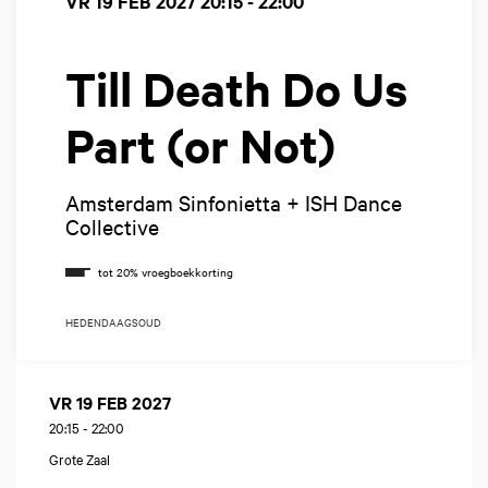
VR 19 FEB 2027
20:15 - 22:00
Till Death Do Us
Part (or Not)
Amsterdam Sinfonietta + ISH Dance
Collective
HEDENDAAGS
OUD
VR 19 FEB 2027
20:15
-
22:00
Grote Zaal