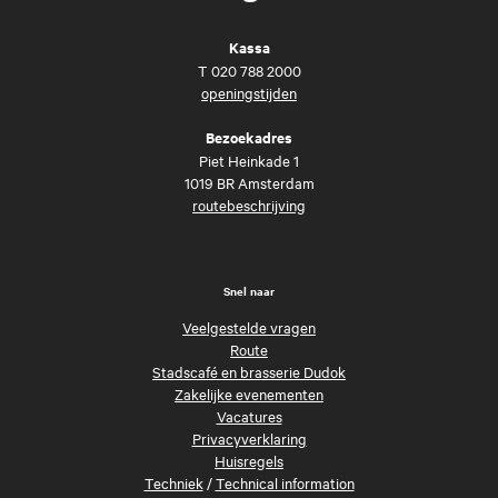
Kassa
T
020 788 2000
openingstijden
Bezoekadres
Piet Heinkade 1
1019 BR Amsterdam
routebeschrijving
Snel naar
Veelgestelde vragen
Route
Stadscafé en brasserie Dudok
Zakelijke evenementen
Vacatures
Privacyverklaring
Huisregels
Techniek
/
Technical information