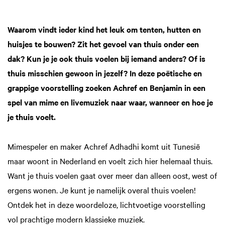
Waarom vindt ieder kind het leuk om tenten, hutten en
huisjes te bouwen? Zit het gevoel van thuis onder een
dak? Kun je je ook thuis voelen bij iemand anders? Of is
thuis misschien gewoon in jezelf? In deze poëtische en
grappige voorstelling zoeken Achref en Benjamin in een
spel van mime en livemuziek naar waar, wanneer en hoe je
je thuis voelt.
Mimespeler en maker Achref Adhadhi komt uit Tunesië
maar woont in Nederland en voelt zich hier helemaal thuis.
Inzoomen
Want je thuis voelen gaat over meer dan alleen oost, west of
ergens wonen. Je kunt je namelijk overal thuis voelen!
Ontdek het in deze woordeloze, lichtvoetige voorstelling
vol prachtige modern klassieke muziek.