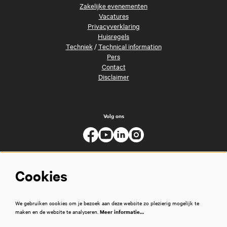
Zakelijke evenementen
Vacatures
Privacyverklaring
Huisregels
Techniek
/
Technical information
Pers
Contact
Disclaimer
Volg ons
Cookies
We gebruiken cookies om je bezoek aan deze website zo plezierig mogelijk te
maken en de website te analyseren.
Meer informatie…