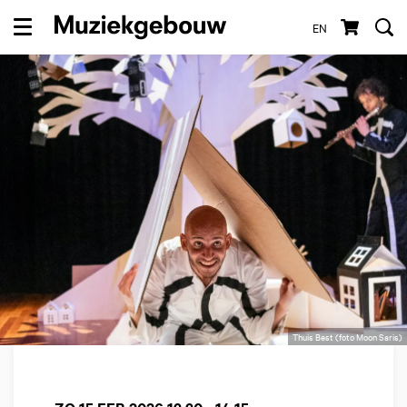
EN
Menu
Thuis Best (foto Moon Saris)