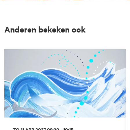
Anderen bekeken ook
Overslaan
ZO 11 APR 2027
09:30 - 10:15