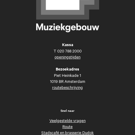
Kassa
T
020 788 2000
openingstijden
Bezoekadres
Piet Heinkade 1
1019 BR Amsterdam
routebeschrijving
Snel naar
Veelgestelde vragen
Route
Stadscafé en brasserie Dudok