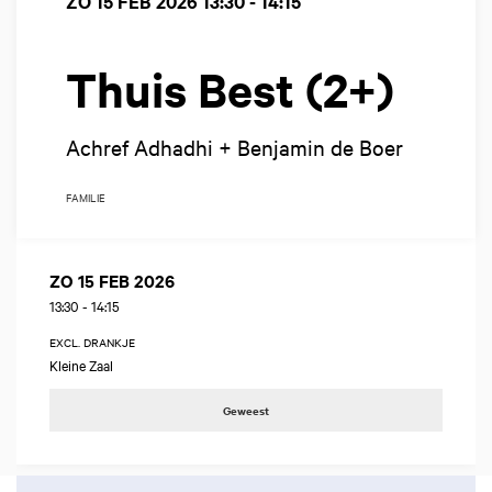
ZO 15 FEB 2026
13:30 - 14:15
Thuis Best (2+)
Achref Adhadhi + Benjamin de Boer
FAMILIE
ZO 15 FEB 2026
13:30
-
14:15
EXCL. DRANKJE
Kleine Zaal
Geweest