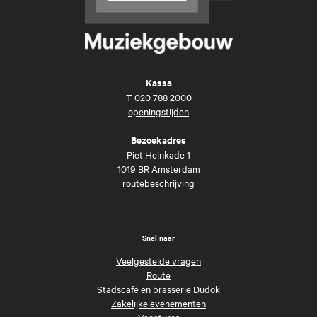
Kassa
T
020 788 2000
openingstijden
Bezoekadres
Piet Heinkade 1
1019 BR Amsterdam
routebeschrijving
Snel naar
Veelgestelde vragen
Route
Stadscafé en brasserie Dudok
Zakelijke evenementen
Vacatures