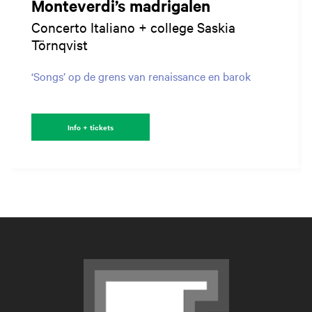
Monteverdi’s madrigalen
Concerto Italiano + college Saskia
Törnqvist
‘Songs’ op de grens van renaissance en barok
Info + tickets