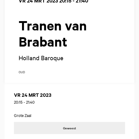
VR 24 MRT 2023
20:15 - 21:40
Tranen van
Brabant
Holland Baroque
OUD
VR 24 MRT 2023
20:15
-
21:40
Grote Zaal
Geweest