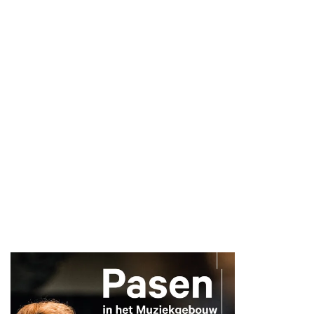
Inzoomen