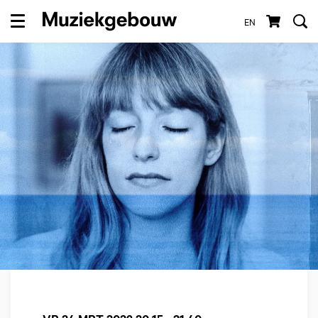
EN
Menu