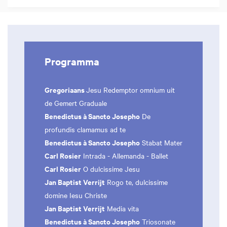
Programma
Gregoriaans
Jesu Redemptor omnium uit
de Gemert Graduale
Benedictus à Sancto Josepho
De
profundis clamamus ad te
Benedictus à Sancto Josepho
Stabat Mater
Carl Rosier
Intrada - Allemanda - Ballet
Carl Rosier
O dulcissime Jesu
Jan Baptist Verrijt
Rogo te, dulcissime
domine Iesu Christe
Jan Baptist Verrijt
Media vita
Benedictus à Sancto Josepho
Triosonate