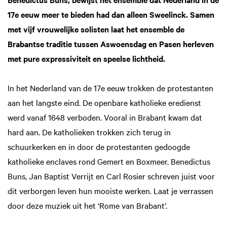
17e eeuw meer te bieden had dan alleen Sweelinck. Samen
met vijf vrouwelijke solisten laat het ensemble de
Brabantse traditie tussen Aswoensdag en Pasen herleven
met pure expressiviteit en speelse lichtheid.
In het Nederland van de 17e eeuw trokken de protestanten
aan het langste eind. De openbare katholieke eredienst
werd vanaf 1648 verboden. Vooral in Brabant kwam dat
hard aan. De katholieken trokken zich terug in
schuurkerken en in door de protestanten gedoogde
katholieke enclaves rond Gemert en Boxmeer. Benedictus
Buns, Jan Baptist Verrijt en Carl Rosier schreven juist voor
dit verborgen leven hun mooiste werken. Laat je verrassen
door deze muziek uit het ‘Rome van Brabant’.