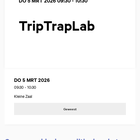
DO 5 MRT 2026
09:30 - 10:30
TripTrapLab
DO 5 MRT 2026
09:30
-
10:30
Kleine Zaal
Geweest