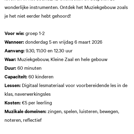
wonderlijke instrumenten. Ontdek het Muziekgebouw zoals
je het niet eerder hebt gehoord!
Voor wie:
groep 1-2
Wanneer:
donderdag 5 en vrijdag 6 maart 2026
Aanvang:
9.30, 11.00 en 12.30 uur
Waar:
Muziekgebouw, Kleine Zaal en hele gebouw
Duur:
60 minuten
Capaciteit:
60 kinderen
Lessen:
Digitaal lesmateriaal voor voorbereidende les in de
klas, naverwerkingsles
Kosten:
€5 per leerling
Muzikale domeinen:
zingen, spelen, luisteren, bewegen,
noteren, reflectief