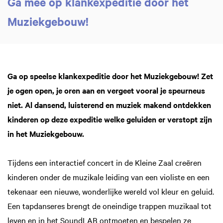
Ga mee op klankexpeditie door het
Muziekgebouw!
Ga op speelse klankexpeditie door het Muziekgebouw!
Zet
je ogen open, je oren aan en vergeet vooral je speurneus
niet. Al dansend, luisterend en muziek makend ontdekken
kinderen op deze expeditie welke geluiden er verstopt zijn
in het Muziekgebouw.
Inzoomen
Tijdens een interactief concert in de Kleine Zaal creëren
kinderen onder de muzikale leiding van een violiste en een
tekenaar een nieuwe, wonderlijke wereld vol kleur en geluid.
Een tapdanseres brengt de oneindige trappen muzikaal tot
leven en in het SoundLAB ontmoeten en bespelen ze