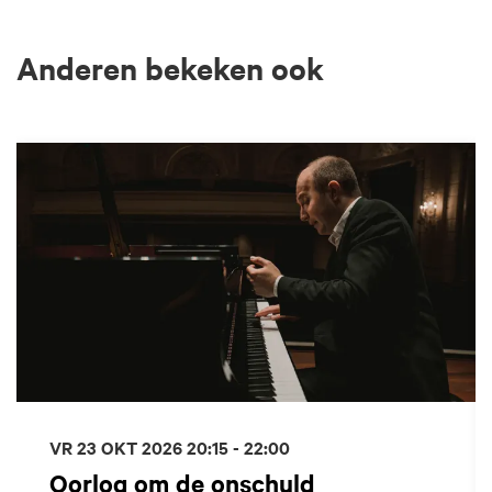
Anderen bekeken ook
Overslaan
VR 23 OKT 2026
20:15 - 22:00
Oorlog om de onschuld