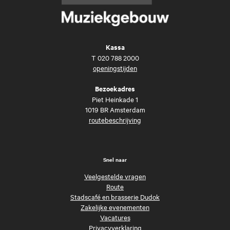
Kassa
T
020 788 2000
openingstijden
Bezoekadres
Piet Heinkade 1
1019 BR Amsterdam
routebeschrijving
Snel naar
Veelgestelde vragen
Route
Stadscafé en brasserie Dudok
Zakelijke evenementen
Vacatures
Privacyverklaring