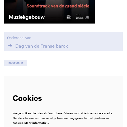
Onderdeel van
Dag van de Franse barok
ENSEMBLE
Cookies
We gebruiken diensten als Youtube en Vimeo voor video's en andere media.
Om deze te kunnen zien, moet je toestemming geven tot het plaatsen van
cookies.
Meer informatie…