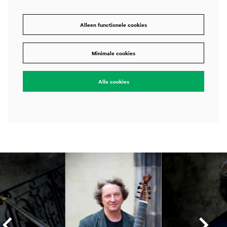
Alleen functionele cookies
Minimale cookies
Alle cookies
Overslaan