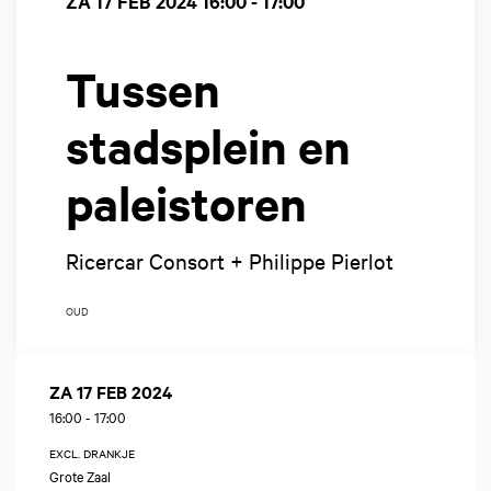
ZA 17 FEB 2024
16:00 - 17:00
Tussen
stadsplein en
paleistoren
Ricercar Consort + Philippe Pierlot
OUD
ZA 17 FEB 2024
16:00
-
17:00
EXCL. DRANKJE
Grote Zaal