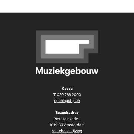
Kassa
T
020 788 2000
openingstijden
Bezoekadres
Piet Heinkade 1
1019 BR Amsterdam
routebeschrijving