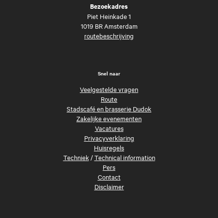
Bezoekadres
Piet Heinkade 1
1019 BR Amsterdam
routebeschrijving
Snel naar
Veelgestelde vragen
Route
Stadscafé en brasserie Dudok
Zakelijke evenementen
Vacatures
Privacyverklaring
Huisregels
Techniek
/
Technical information
Pers
Contact
Disclaimer