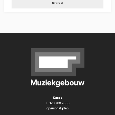
Geweest
Kassa
T
020 788 2000
openingstijden