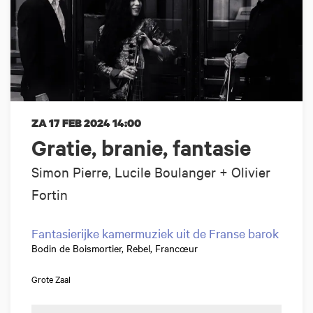
ZA 17 FEB 2024
14:00
Gratie, branie, fantasie
Simon Pierre, Lucile Boulanger + Olivier
Fortin
Fantasierijke kamermuziek uit de Franse barok
Bodin de Boismortier, Rebel, Francœur
Grote Zaal