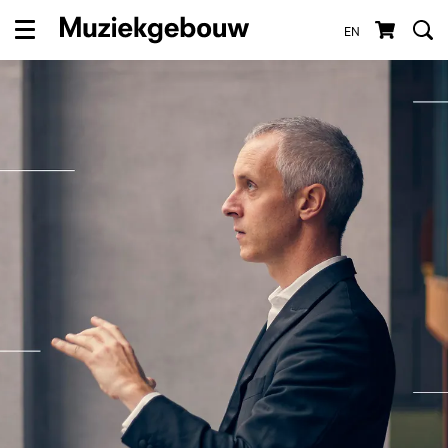
EN
Menu