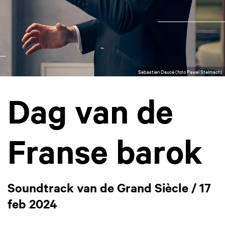
Sébastien Daucé (foto Pawel Stelmach)
Dag van de
Franse barok
Soundtrack van de Grand Siècle / 17
feb 2024