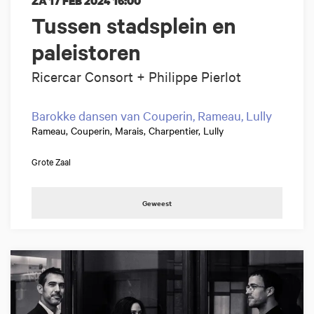
ZA 17 FEB 2024
16:00
Tussen stadsplein en
paleistoren
Ricercar Consort + Philippe Pierlot
Barokke dansen van Couperin, Rameau, Lully
Rameau, Couperin, Marais, Charpentier, Lully
Grote Zaal
Geweest