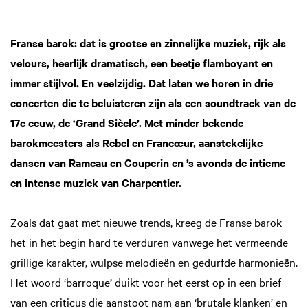
Franse barok: dat is grootse en zinnelijke muziek, rijk als
velours, heerlijk dramatisch, een beetje flamboyant en
immer stijlvol. En veelzijdig. Dat laten we horen in drie
concerten die te beluisteren zijn als een soundtrack van de
17e eeuw, de ‘Grand Siècle’. Met minder bekende
barokmeesters als Rebel en Francœur, aanstekelijke
dansen van Rameau en Couperin en ’s avonds de intieme
en intense muziek van Charpentier.
Zoals dat gaat met nieuwe trends, kreeg de Franse barok
het in het begin hard te verduren vanwege het vermeende
grillige karakter, wulpse melodieën en gedurfde harmonieën.
Het woord ‘barroque’ duikt voor het eerst op in een brief
van een criticus die aanstoot nam aan ‘brutale klanken’ en