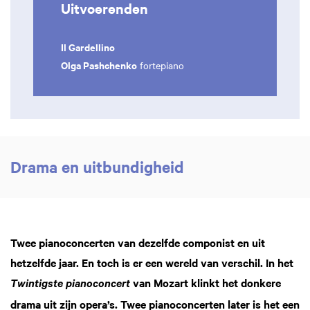
Uitvoerenden
Il Gardellino
Olga Pashchenko
fortepiano
Drama en uitbundigheid
Twee pianoconcerten van dezelfde componist en uit
hetzelfde jaar. En toch is er een wereld van verschil. In het
van Mozart klinkt het donkere
Twintigste pianoconcert
drama uit zijn opera’s. Twee pianoconcerten later is het een