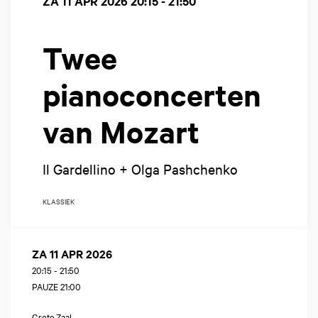
ZA 11 APR 2026
20:15 - 21:50
Twee
pianoconcerten
van Mozart
Il Gardellino + Olga Pashchenko
KLASSIEK
ZA 11 APR 2026
20:15
-
21:50
PAUZE 21:00
Grote Zaal