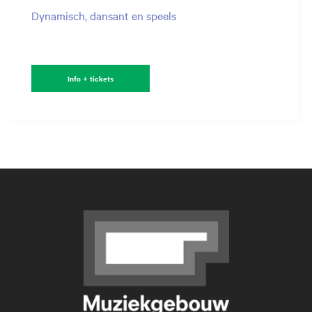
Dynamisch, dansant en speels
Info + tickets