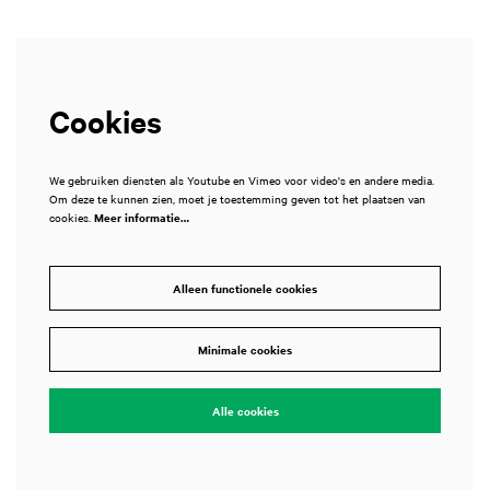
Cookies
We gebruiken diensten als Youtube en Vimeo voor video's en andere media.
Om deze te kunnen zien, moet je toestemming geven tot het plaatsen van
cookies.
Meer informatie…
Alleen functionele cookies
Minimale cookies
Alle cookies