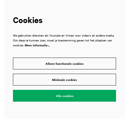
Cookies
We gebruiken diensten als Youtube en Vimeo voor video's en andere media.
Om deze te kunnen zien, moet je toestemming geven tot het plaatsen van
cookies.
Meer informatie…
Alleen functionele cookies
Inzoomen
Minimale cookies
Alle cookies