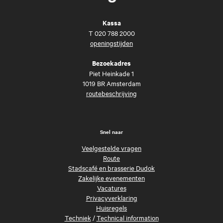
Kassa
T
020 788 2000
openingstijden
Bezoekadres
Piet Heinkade 1
1019 BR Amsterdam
routebeschrijving
Snel naar
Veelgestelde vragen
Route
Stadscafé en brasserie Dudok
Zakelijke evenementen
Vacatures
Privacyverklaring
Huisregels
Techniek
/
Technical information