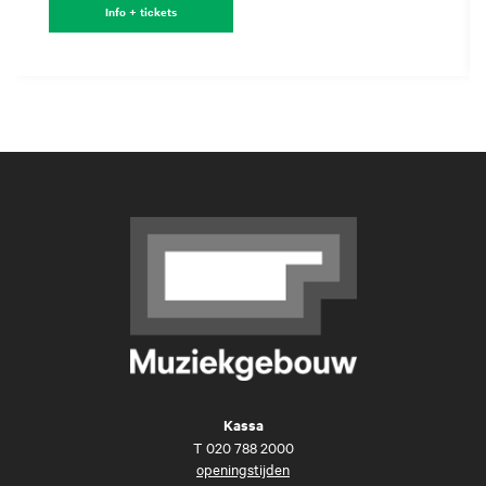
Info + tickets
Kassa
T
020 788 2000
openingstijden