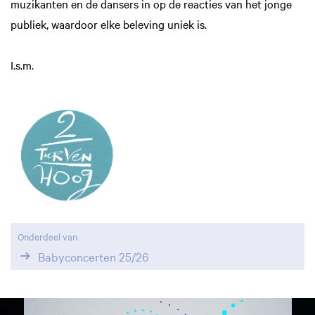
muzikanten en de dansers in op de reacties van het jonge
publiek, waardoor elke beleving uniek is.
I.s.m.
Onderdeel van
Babyconcerten 25/26
Overslaan