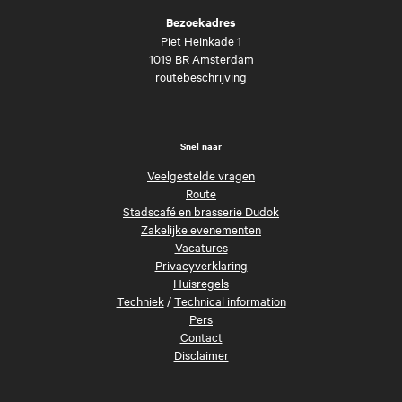
Bezoekadres
Piet Heinkade 1
1019 BR Amsterdam
routebeschrijving
Snel naar
Veelgestelde vragen
Route
Stadscafé en brasserie Dudok
Zakelijke evenementen
Vacatures
Privacyverklaring
Huisregels
Techniek
/
Technical information
Pers
Contact
Disclaimer