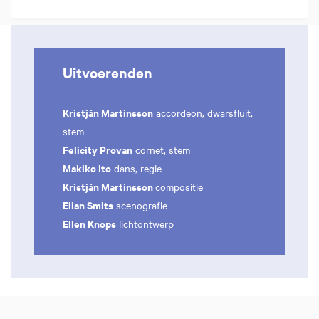
Uitvoerenden
Kristján Martinsson
accordeon, dwarsfluit,
stem
Felicity Provan
cornet, stem
Makiko Ito
dans, regie
Kristján Martinsson
compositie
Elian Smits
scenografie
Ellen Knops
lichtontwerp