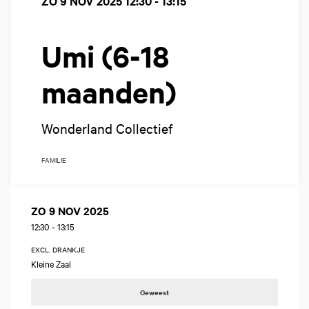
ZO 9 NOV 2025
12:30 - 13:15
Umi (6-18
maanden)
Wonderland Collectief
FAMILIE
ZO 9 NOV 2025
12:30
-
13:15
EXCL. DRANKJE
Kleine Zaal
Geweest