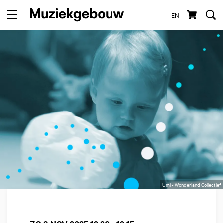
EN
Menu
Umi - Wonderland Collectief