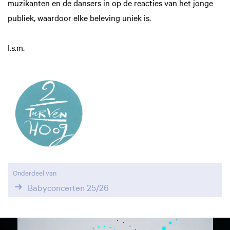
muzikanten en de dansers in op de reacties van het jonge
publiek, waardoor elke beleving uniek is.
I.s.m.
Onderdeel van
Babyconcerten 25/26
Overslaan