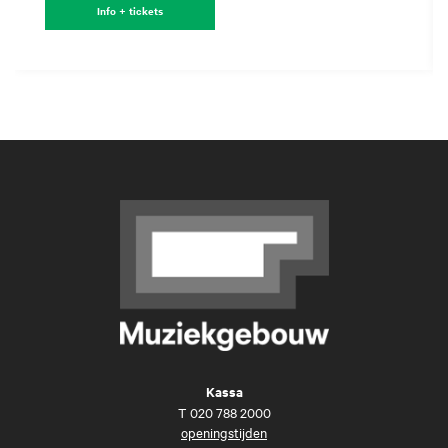
Info + tickets
Kassa
T
020 788 2000
openingstijden