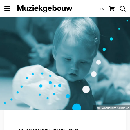
EN
Menu
Umi - Wonderland Collectief