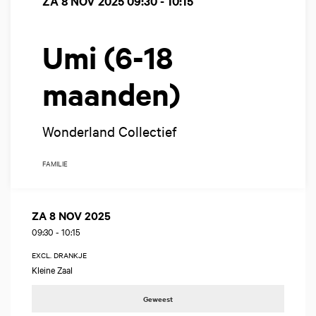
ZA 8 NOV 2025
09:30 - 10:15
Umi (6-18
maanden)
Wonderland Collectief
FAMILIE
ZA 8 NOV 2025
09:30
-
10:15
EXCL. DRANKJE
Kleine Zaal
Geweest