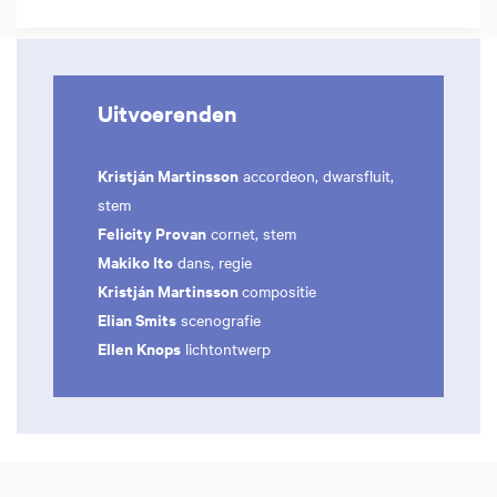
Uitvoerenden
Kristján Martinsson
accordeon, dwarsfluit,
stem
Felicity Provan
cornet, stem
Makiko Ito
dans, regie
Kristján Martinsson
compositie
Elian Smits
scenografie
Ellen Knops
lichtontwerp