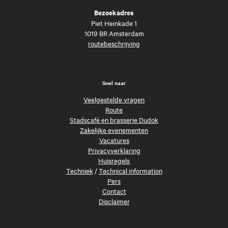
Bezoekadres
Piet Heinkade 1
1019 BR Amsterdam
routebeschrijving
Snel naar
Veelgestelde vragen
Route
Stadscafé en brasserie Dudok
Zakelijke evenementen
Vacatures
Privacyverklaring
Huisregels
Techniek
/
Technical information
Pers
Contact
Disclaimer