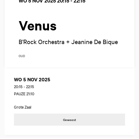
WO 5 NOV 2025
20:15 - 22:15
Venus
B'Rock Orchestra + Jeanine De Bique
OUD
WO 5 NOV 2025
20:15
-
22:15
PAUZE 21:10
Grote Zaal
Geweest