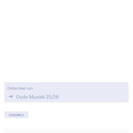
Onderdeel van
Oude Muziek 25/26
ENSEMBLE