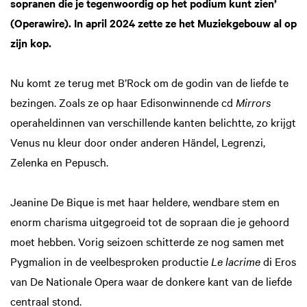
sopranen die je tegenwoordig op het podium kunt zien’
(Operawire). In april 2024 zette ze het Muziekgebouw al op
zijn kop.
Nu komt ze terug met B’Rock om de godin van de liefde te
bezingen. Zoals ze op haar Edisonwinnende cd
Mirrors
operaheldinnen van verschillende kanten belichtte, zo krijgt
Venus nu kleur door onder anderen Händel, Legrenzi,
Zelenka en Pepusch.
Jeanine De Bique is met haar heldere, wendbare stem en
enorm charisma uitgegroeid tot de sopraan die je gehoord
moet hebben. Vorig seizoen schitterde ze nog samen met
Pygmalion in de veelbesproken productie
Le lacrime
di Eros
van De Nationale Opera waar de donkere kant van de liefde
centraal stond.