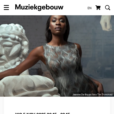
EN
Menu
Jeanine De Bique (foto Tim Tronckoe)