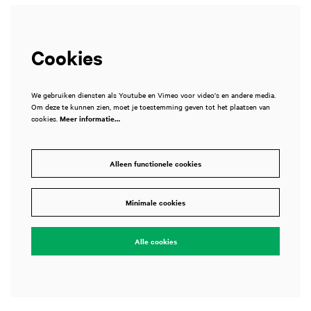
Cookies
We gebruiken diensten als Youtube en Vimeo voor video's en andere media.
Om deze te kunnen zien, moet je toestemming geven tot het plaatsen van
cookies.
Meer informatie…
Alleen functionele cookies
Minimale cookies
Alle cookies