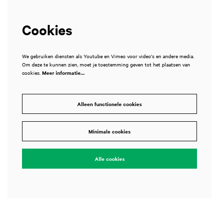
Cookies
We gebruiken diensten als Youtube en Vimeo voor video's en andere media.
Om deze te kunnen zien, moet je toestemming geven tot het plaatsen van
cookies.
Meer informatie…
Inzoomen
Alleen functionele cookies
Minimale cookies
Alle cookies