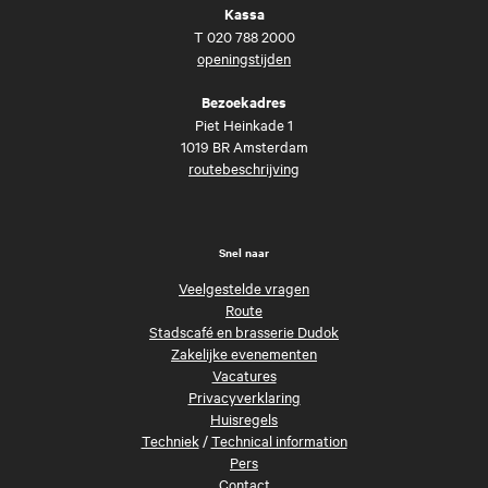
Kassa
T
020 788 2000
openingstijden
Bezoekadres
Piet Heinkade 1
1019 BR Amsterdam
routebeschrijving
Snel naar
Veelgestelde vragen
Route
Stadscafé en brasserie Dudok
Zakelijke evenementen
Vacatures
Privacyverklaring
Huisregels
Techniek
/
Technical information
Pers
Contact