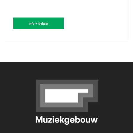
Info + tickets