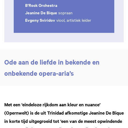
B'Rock Orchestra
Jeanine De Bique
sopraan
Evgeny Sviridov
viool, artistiek leider
Ode aan de liefde in bekende en
onbekende opera-aria’s
Met een ‘eindeloze rijkdom aan kleur en nuance’
(Opernwelt) is de uit Trinidad afkomstige Jeanine De Bique
in korte tijd uitgegroeid tot ‘een van de meest opwindende