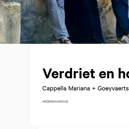
Verdriet en 
Cappella Mariana + Goeyvaerts 
HEDENDAAGS
OUD