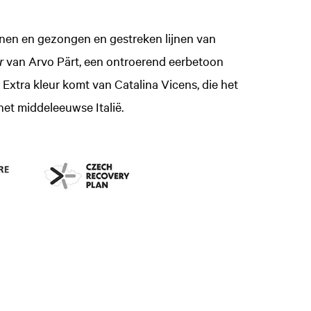
nen en gezongen en gestreken lijnen van
r
van Arvo Pärt, een ontroerend eerbetoon
 Extra kleur komt van Catalina Vicens, die het
het middeleeuwse Italië.