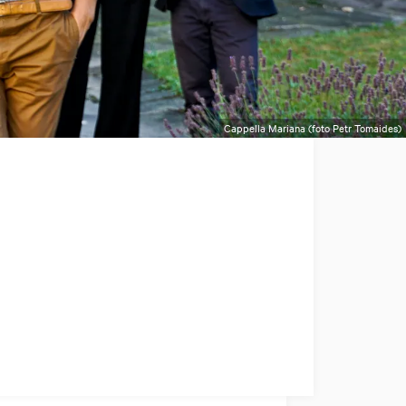
Cappella Mariana (foto Petr Tomaides)