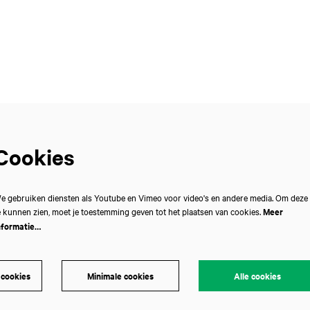
Inzoomen
Cookies
e gebruiken diensten als Youtube en Vimeo voor video's en andere media. Om deze
e kunnen zien, moet je toestemming geven tot het plaatsen van cookies.
Meer
nformatie…
 cookies
Minimale cookies
Alle cookies