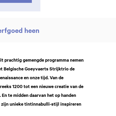
 erfgoed heen
n dit prachtig gemengde programma nemen
t Belgische Goeyvaerts Strijktrio de
enaissance en onze tijd. Van de
eeks 1200 tot een nieuwe creatie van de
 En te midden daarvan het op handen
 zijn unieke tintinnabulli-stijl inspireren