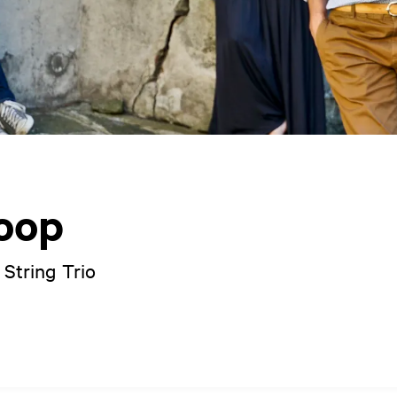
hoop
String Trio