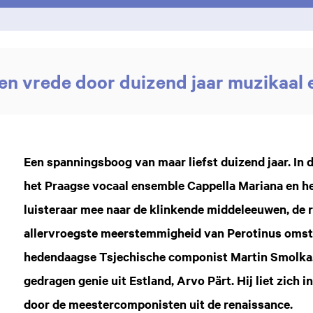
 en vrede door duizend jaar muzikaal
Een spanningsboog van maar liefst duizend jaar. I
het Praagse vocaal ensemble Cappella Mariana en he
luisteraar mee naar de klinkende middeleeuwen, de r
allervroegste meerstemmigheid van Perotinus omstr
hedendaagse Tsjechische componist Martin Smolka.
gedragen genie uit Estland, Arvo Pärt. Hij liet zich in
door de meestercomponisten uit de renaissance.