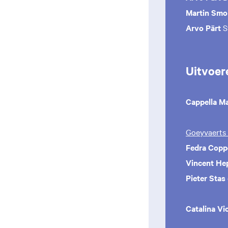
Martin Smo
Arvo Pärt
S
Uitvoer
Cappella M
Goeyvaerts 
Fedra Copp
Vincent He
Pieter Stas
Catalina Vi