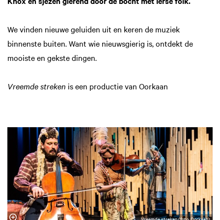
Knox en sjezen gierend door de bocht met Ierse folk.
We vinden nieuwe geluiden uit en keren de muziek
binnenste buiten. Want wie nieuwsgierig is, ontdekt de
mooiste en gekste dingen.
Vreemde streken
is een productie van Oorkaan
Vreemde streken (foto: Oorkaan)