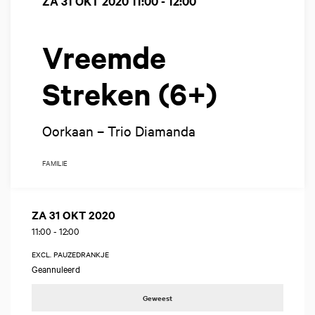
ZA 31 OKT 2020
11:00 - 12:00
Vreemde
Streken (6+)
Oorkaan – Trio Diamanda
FAMILIE
ZA 31 OKT 2020
11:00
-
12:00
EXCL. PAUZEDRANKJE
Geannuleerd
Geweest