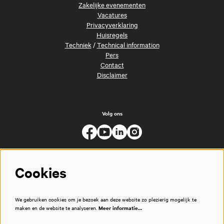
Zakelijke evenementen
Vacatures
Privacyverklaring
Huisregels
Techniek
/
Technical information
Pers
Contact
Disclaimer
Volg ons
Cookies
We gebruiken cookies om je bezoek aan deze website zo plezierig mogelijk te
maken en de website te analyseren.
Meer informatie…