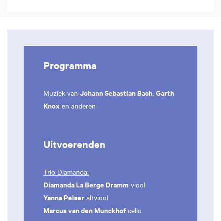
Programma
Johann Sebastian Bach
Garth
Muziek van
,
Knox
en anderen
Uitvoerenden
Trio Diamanda:
Diamanda La Berge Dramm
viool
Yanna Pelser
altviool
Marcus van den Munckhof
cello