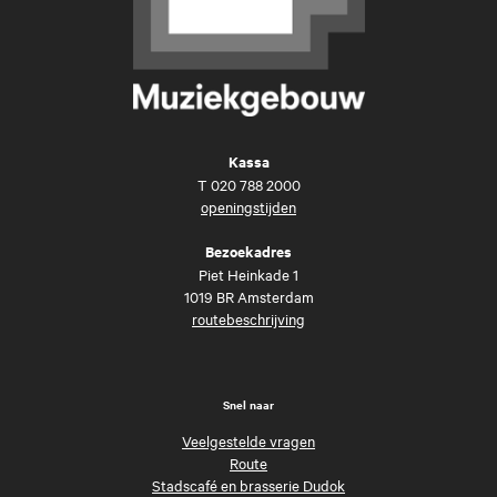
Kassa
T
020 788 2000
openingstijden
Bezoekadres
Piet Heinkade 1
1019 BR Amsterdam
routebeschrijving
Snel naar
Veelgestelde vragen
Route
Stadscafé en brasserie Dudok