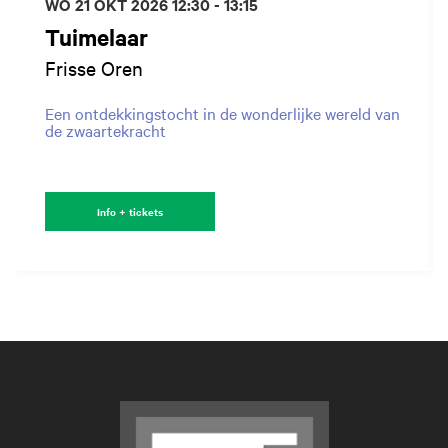
WO 21 OKT 2026
12:30 - 13:15
Tuimelaar
Frisse Oren
Een ontdekkingstocht in de wonderlijke wereld van
de zwaartekracht
Info + tickets