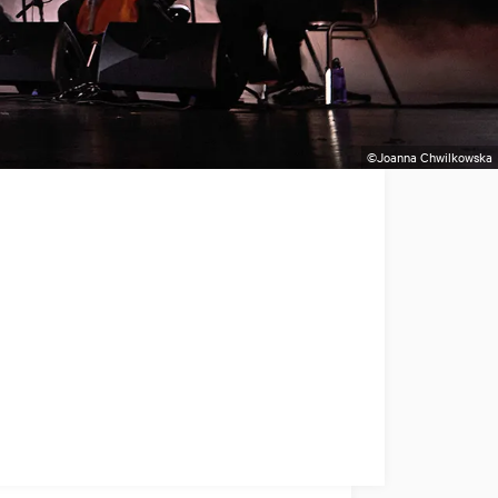
©Joanna Chwilkowska