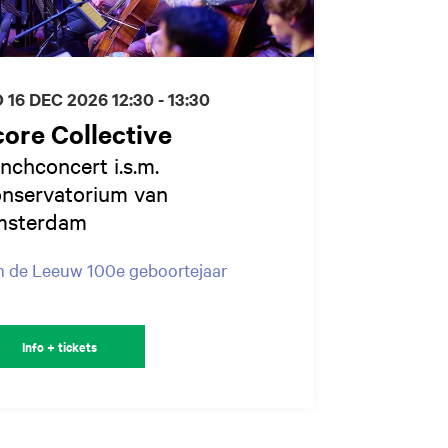
 16 DEC 2026
12:30 - 13:30
ore Collective
nchconcert i.s.m.
nservatorium van
sterdam
 de Leeuw 100e geboortejaar
Info + tickets