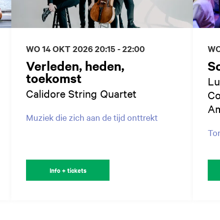
WO 14 OKT 2026
20:15 - 22:00
WO
Verleden, heden,
Sc
toekomst
Lu
Calidore String Quartet
Co
Am
Muziek die zich aan de tijd onttrekt
Ton
Info + tickets