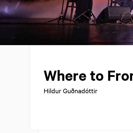
Where to Fr
Hildur Guðnadóttir