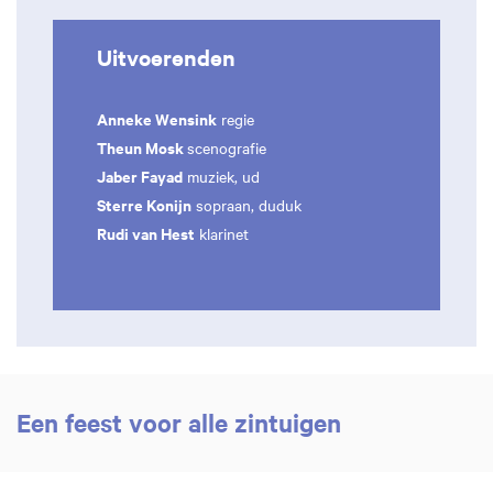
Uitvoerenden
Anneke Wensink
regie
Theun Mosk
scenografie
Jaber Fayad
muziek, ud
Sterre Konijn
sopraan, duduk
Rudi van Hest
klarinet
Een feest voor alle zintuigen