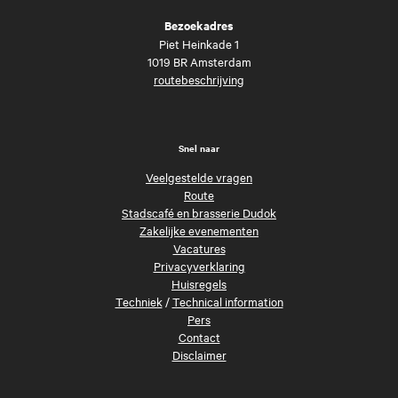
Bezoekadres
Piet Heinkade 1
1019 BR Amsterdam
routebeschrijving
Snel naar
Veelgestelde vragen
Route
Stadscafé en brasserie Dudok
Zakelijke evenementen
Vacatures
Privacyverklaring
Huisregels
Techniek
/
Technical information
Pers
Contact
Disclaimer