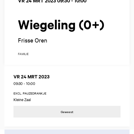
VR 24 MRT 2023
09:30 - 10:00
Wiegeling (0+)
Frisse Oren
FAMILIE
VR 24 MRT 2023
09:30
-
10:00
EXCL. PAUZEDRANKJE
Kleine Zaal
Geweest