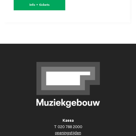
Info + tickets
Kassa
T
020 788 2000
openingstijden