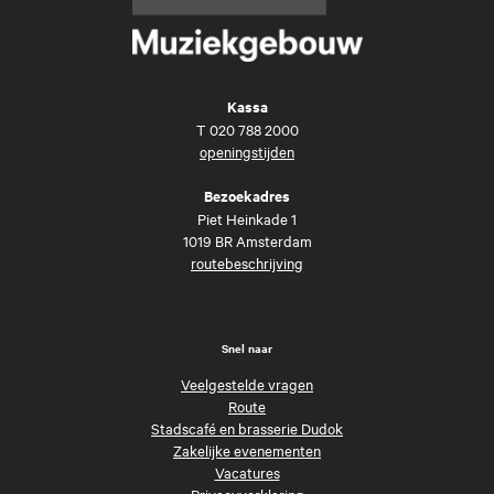
Kassa
T
020 788 2000
openingstijden
Bezoekadres
Piet Heinkade 1
1019 BR Amsterdam
routebeschrijving
Snel naar
Veelgestelde vragen
Route
Stadscafé en brasserie Dudok
Zakelijke evenementen
Vacatures
Privacyverklaring