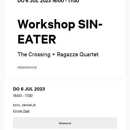
DO 6 JUL 2023
16:00 - 17:30
Workshop SIN-
EATER
The Crossing + Ragazze Quartet
HEDENDAAGS
DO 6 JUL 2023
16:00
-
17:30
EXCL. DRANKJE
Grote Zaal
Geweest