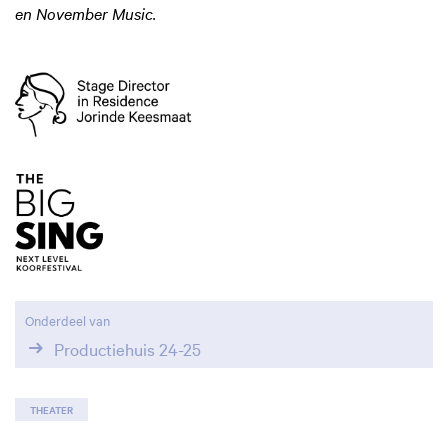
en November Music.
Onderdeel van
Productiehuis 24-25
THEATER