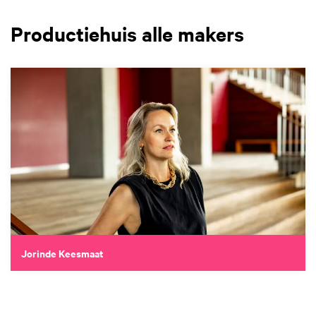
Productiehuis alle makers
Jorinde Keesmaat