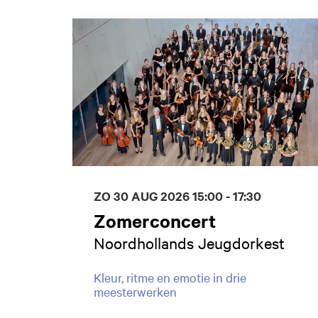
Overslaan
ZO 30 AUG 2026
15:00 - 17:30
Zomerconcert
Noordhollands Jeugdorkest
Kleur, ritme en emotie in drie
meesterwerken