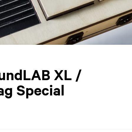
undLAB XL /
g Special