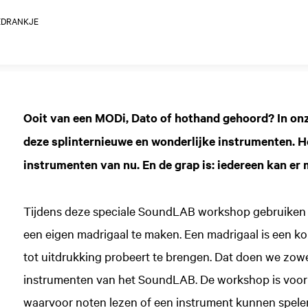
EDRANKJE
Ooit van een MODi, Dato of hothand gehoord? In o
deze splinternieuwe en wonderlijke instrumenten. He
instrumenten van nu. En de grap is: iedereen kan e
Tijdens deze speciale SoundLAB workshop gebruiken 
een eigen madrigaal te maken. Een madrigaal is een ko
tot uitdrukking probeert te brengen. Dat doen we zowe
instrumenten van het SoundLAB. De workshop is voor 
waarvoor noten lezen of een instrument kunnen spelen