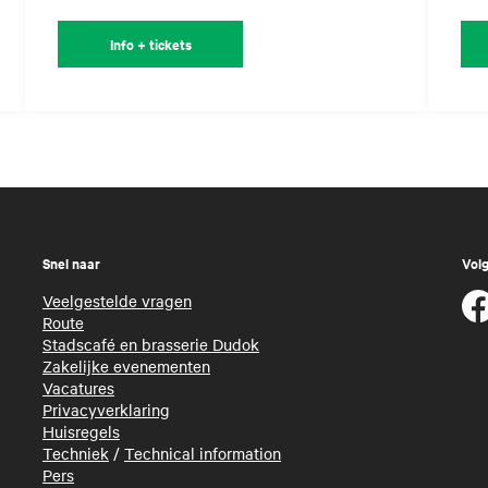
Info + tickets
Snel naar
Volg
Veelgestelde vragen
Route
Stadscafé en brasserie Dudok
Zakelijke evenementen
Vacatures
Privacyverklaring
Huisregels
Techniek
/
Technical information
Pers