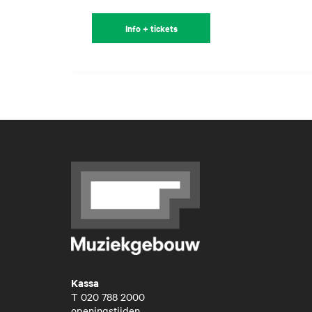
Info + tickets
Kassa
T
020 788 2000
openingstijden