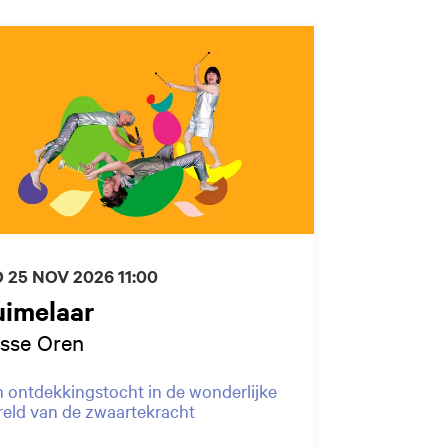
 25 NOV 2026
11:00
uimelaar
isse Oren
 ontdekkingstocht in de wonderlijke
eld van de zwaartekracht