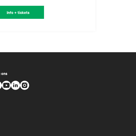
Info + tickets
 ons