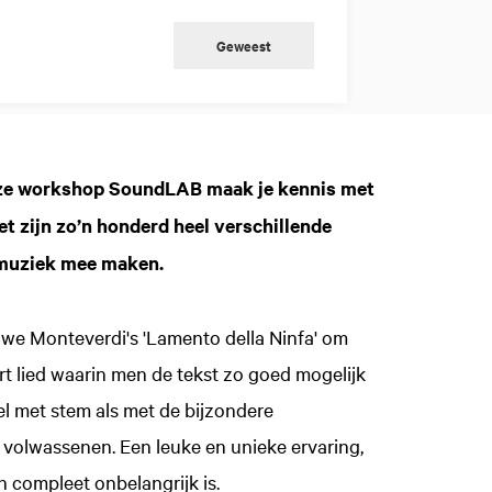
Geweest
nze workshop SoundLAB maak je kennis met
t zijn zo’n honderd heel verschillende
r muziek mee maken.
we Monteverdi's 'Lamento della Ninfa' om
rt lied waarin men de tekst zo goed mogelijk
l met stem als met de bijzondere
volwassenen. Een leuke en unieke ervaring,
 compleet onbelangrijk is.