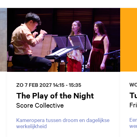
WO
ZO 7 FEB 2027
14:15 - 15:35
T
The Play of the Night
Fr
Score Collective
Een
Kameropera tussen droom en dagelijkse
wer
werkelijkheid