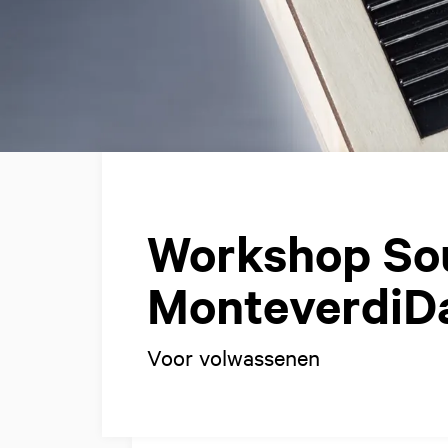
Workshop So
MonteverdiDa
Voor volwassenen