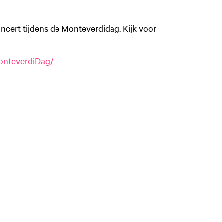
cert tijdens de Monteverdidag. Kijk voor
onteverdiDag/