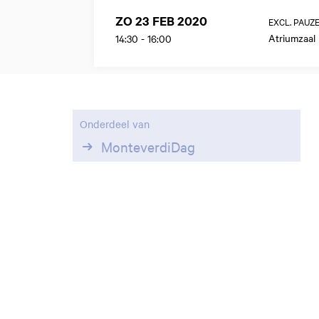
ZO 23 FEB 2020
EXCL. PAUZ
Atriumzaal
14:30
-
16:00
Onderdeel van
MonteverdiDag