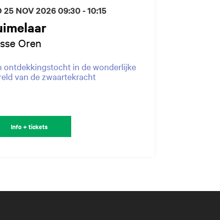
 25 NOV 2026
09:30 - 10:15
uimelaar
isse Oren
 ontdekkingstocht in de wonderlijke
eld van de zwaartekracht
Info + tickets