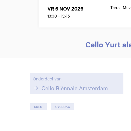
Terras Mu
VR 6 NOV 2026
13:00
-
13:45
Cello Yurt al
Onderdeel van
Cello Biënnale Amsterdam
SOLO
OVERDAG
Inzoomen