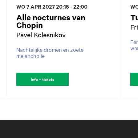
WO 7 APR 2027
20:15 - 22:00
WO
Alle nocturnes van
T
Chopin
Fr
Pavel Kolesnikov
Een
wer
Nachtelijke dromen en zoete
melancholie
Info + tickets