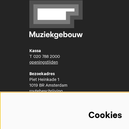
Kassa
T
020 788 2000
openingstijden
Bezoekadres
Piet Heinkade 1
1019 BR Amsterdam
routebeschrijving
Cookies