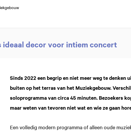
ziekgebouw
s ideaal decor voor intiem concert
Sinds 2022 een begrip en niet meer weg te denken ui
buiten op het terras van het Muziekgebouw. Verschil
soloprogramma van circa 45 minuten. Bezoekers kop
maar weten van tevoren niet wat en wie ze gaan hor
Een volledig modern programma of alleen oude muziek