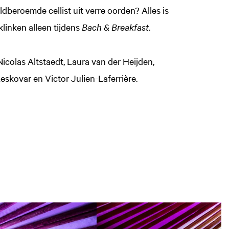
dberoemde cellist uit verre oorden? Alles is
klinken alleen tijdens
Bach & Breakfast
.
icolas Altstaedt, Laura van der Heijden,
eskovar en Victor Julien-Laferrière.