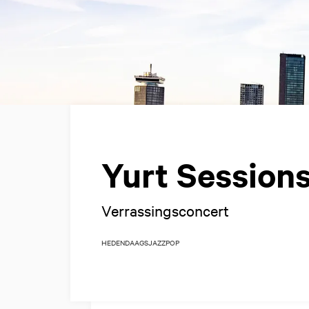
Yurt Session
Verrassingsconcert
HEDENDAAGS
JAZZ
POP