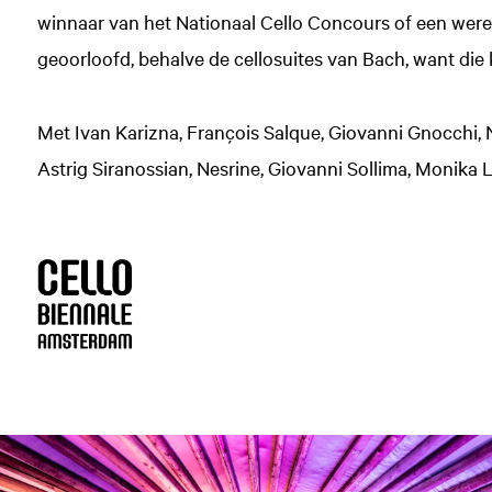
winnaar van het Nationaal Cello Concours of een werel
geoorloofd, behalve de cellosuites van Bach, want die 
Met Ivan Karizna, François Salque, Giovanni Gnocchi, N
Astrig Siranossian, Nesrine, Giovanni Sollima, Monika L