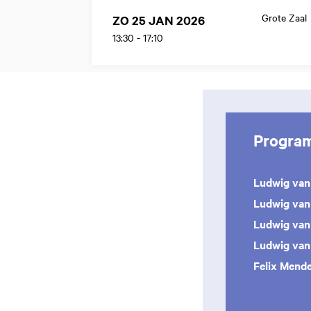
Grote Zaal
ZO 25 JAN 2026
13:30
-
17:10
Progra
Ludwig van
Ludwig van
Ludwig van
Ludwig van
Felix Mend