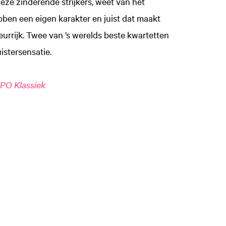
eze zinderende strijkers, weet van het
ben een eigen karakter en juist dat maakt
urrijk. Twee van ’s werelds beste kwartetten
istersensatie.
Inzoomen
PO Klassiek