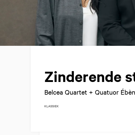
Zinderende st
Belcea Quartet + Quatuor Ébè
KLASSIEK