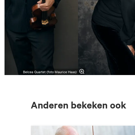
Belcea Quartet (foto Maurice Haas)
Anderen bekeken ook
Overslaan