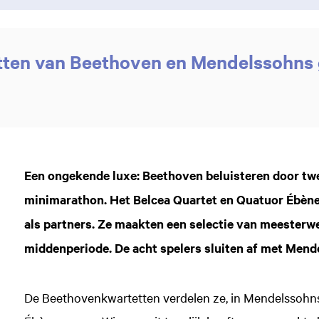
tten van Beethoven en Mendelssohns
Een ongekende luxe: Beethoven beluisteren door tw
minimarathon. Het Belcea Quartet en Quatuor Ébène
als partners. Ze maakten een selectie van meesterw
middenperiode. De acht spelers sluiten af met Men
De Beethovenkwartetten verdelen ze, in Mendelssohn