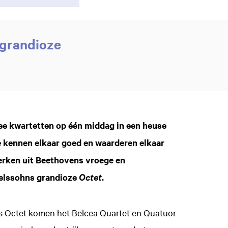
 grandioze
ee kwartetten op één middag in een heuse
 kennen elkaar goed en waarderen elkaar
erken uit Beethovens vroege en
delssohns grandioze
.
Octet
s Octet komen het Belcea Quartet en Quatuor