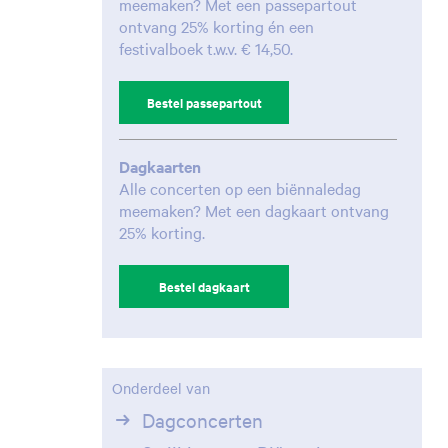
meemaken? Met een passepartout
ontvang 25% korting én een
festivalboek t.w.v. € 14,50.
Bestel passepartout
Inzoomen
Dagkaarten
Alle concerten op een biënnaledag
meemaken? Met een dagkaart ontvang
25% korting.
Bestel dagkaart
Onderdeel van
Dagconcerten