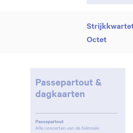
Strijkkwarte
Octet
Passepartout &
dagkaarten
Passepartout
Alle concerten van de biënnale