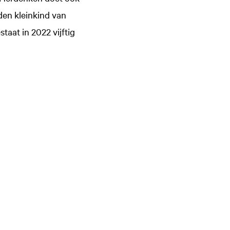
eden kleinkind van
taat in 2022 vijftig