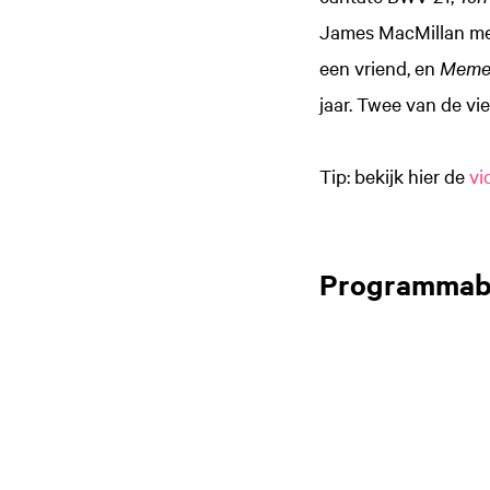
James MacMillan met
een vriend, en
Meme
jaar. Twee van de vie
Tip: bekijk hier de
vi
Programmab