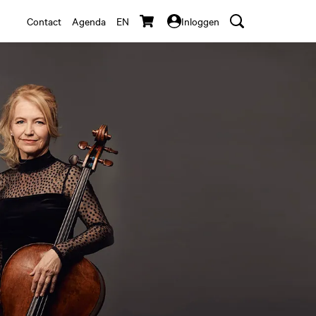
Contact
Agenda
EN
Inloggen