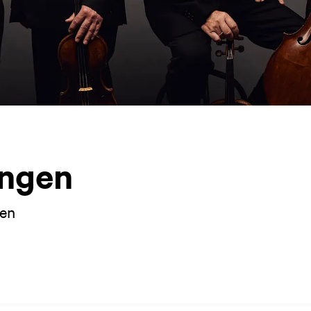
ngen
nen