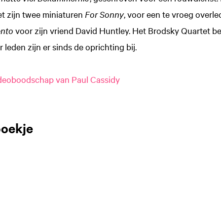
 zijn twee miniaturen
For Sonny
, voor een te vroeg overl
nto
voor zijn vriend David Huntley. Het Brodsky Quartet bes
r leden zijn er sinds de oprichting bij.
deoboodschap van Paul Cassidy
oekje