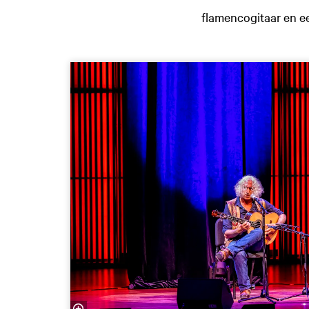
flamencogitaar en ee