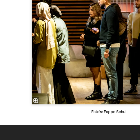
Foto's: Foppe Schut