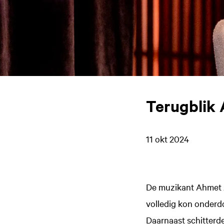
Terugblik
11 okt 2024
De muzikant Ahmet As
volledig kon onderdo
Daarnaast schitterde 