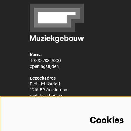
Kassa
T
020 788 2000
openingstijden
Bezoekadres
Piet Heinkade 1
1019 BR Amsterdam
routebeschrijving
Cookies