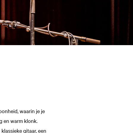
onheid, waarin je je
ig en warm klonk.
 klassieke gitaar, een