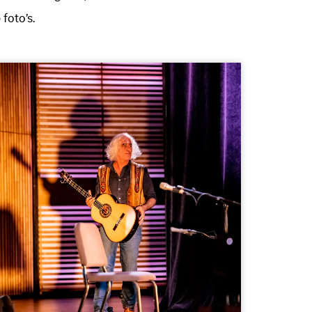
foto’s.