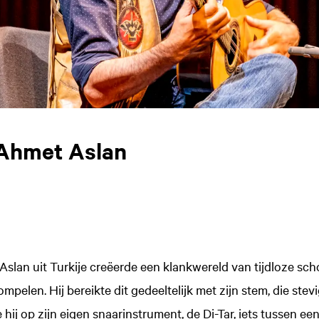
 Ahmet Aslan
lan uit Turkije creëerde een klankwereld van tijdloze scho
mpelen. Hij bereikte dit gedeeltelijk met zijn stem, die stev
hij op zijn eigen snaarinstrument, de Di-Tar, iets tussen een