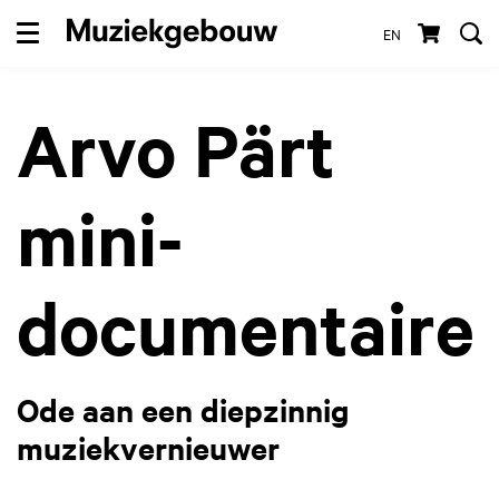
EN
Menu
Arvo Pärt
mini-
documentaire
Ode aan een diepzinnig
muziekvernieuwer