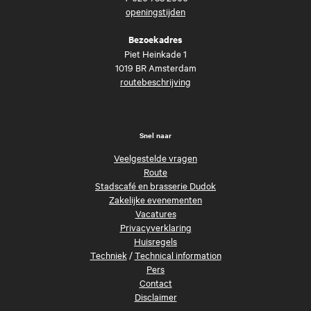
openingstijden
Bezoekadres
Piet Heinkade 1
1019 BR Amsterdam
routebeschrijving
Snel naar
Veelgestelde vragen
Route
Stadscafé en brasserie Dudok
Zakelijke evenementen
Vacatures
Privacyverklaring
Huisregels
Techniek
/
Technical information
Pers
Contact
Disclaimer