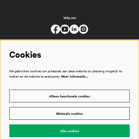
Volg ons
Cookies
We gebruiken cookies om je bezoek aan deze website zo plezierig mogelijk te
maken en de website te analyseren.
Meer informatie…
Alleen functionele cookies
Minimale cookies
© Muziekgebouw
Alle cookies
Powered by
CultureSuite