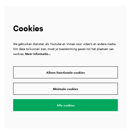
Cookies
We gebruiken diensten als Youtube en Vimeo voor video's en andere media.
Om deze te kunnen zien, moet je toestemming geven tot het plaatsen van
cookies.
Meer informatie…
Alleen functionele cookies
Minimale cookies
Alle cookies