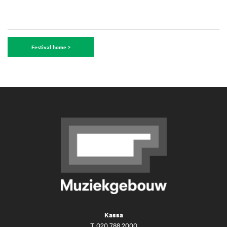
Festival home >
Kassa
T
020 788 2000