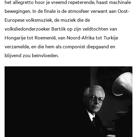
het allegretto hoor je vreemd repeterende, haast machinale
bewegingen. In de finale is de atmosfeer verwant aan Oost-
Europese volksmuziek, de muziek die de
volksliedonderzoeker Bartók op zijn veldtochten van
Hongarije tot Roemenië, van Noord-Afrika tot Turkije
verzamelde, en die hem als componist diepgaand en
blijvend zou beïnvloeden.