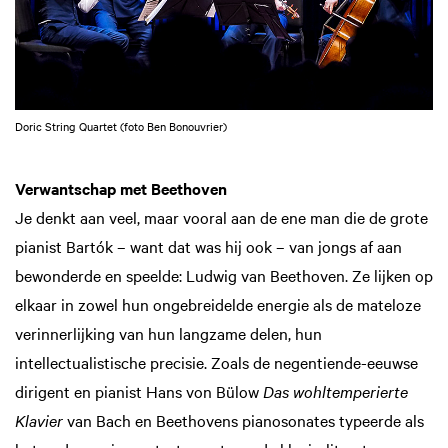
Doric String Quartet (foto Ben Bonouvrier)
Verwantschap met Beethoven
Je denkt aan veel, maar vooral aan de ene man die de grote
pianist Bartók – want dat was hij ook – van jongs af aan
bewonderde en speelde: Ludwig van Beethoven. Ze lijken op
elkaar in zowel hun ongebreidelde energie als de mateloze
verinnerlijking van hun langzame delen, hun
intellectualistische precisie. Zoals de negentiende-eeuwse
dirigent en pianist Hans von Bülow
Das wohltemperierte
Klavier
van Bach en Beethovens pianosonates typeerde als