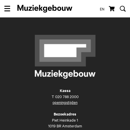
EN
Menu
Kassa
T
020 788 2000
openingstijden
Bezoekadres
Piet Heinkade 1
1019 BR Amsterdam