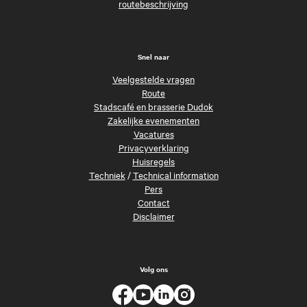
routebeschrijving
Snel naar
Veelgestelde vragen
Route
Stadscafé en brasserie Dudok
Zakelijke evenementen
Vacatures
Privacyverklaring
Huisregels
Techniek
/
Technical information
Pers
Contact
Disclaimer
Volg ons