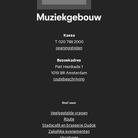
Kassa
T
020 788 2000
openingstijden
Bezoekadres
Piet Heinkade 1
1019 BR Amsterdam
routebeschrijving
Snel naar
Veelgestelde vragen
Route
Stadscafé en brasserie Dudok
Zakelijke evenementen
Vacatures