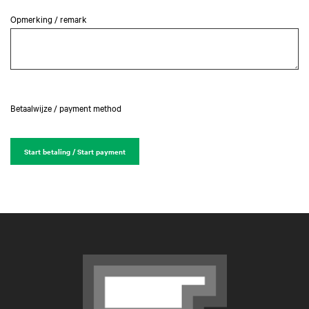
Opmerking / remark
Betaalwijze / payment method
Start betaling / Start payment