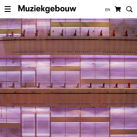
EN
Menu