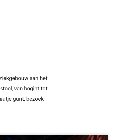
Muziekgebouw aan het
stoel, van begint tot
eautje gunt, bezoek