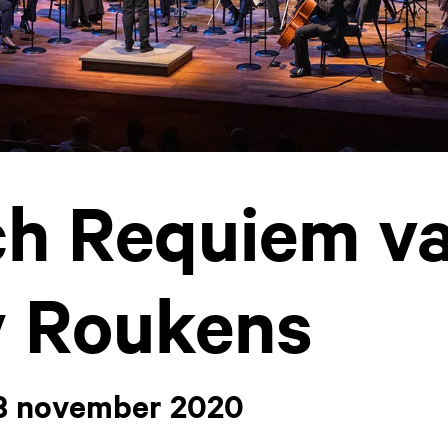
h Requiem v
y Roukens
 3 november 2020