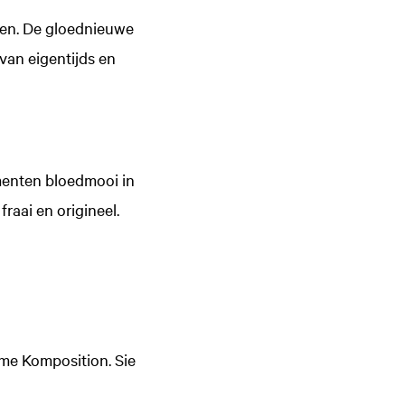
gen. De gloednieuwe
van eigentijds en
menten bloedmooi in
fraai en origineel.
ime Komposition. Sie