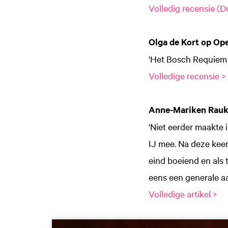
Volledig recensie (Du
Olga de Kort op Op
'Het Bosch Requiem 
Volledige recensie >
Anne-Mariken Rauk
'Niet eerder maakte
IJ mee. Na deze keer 
eind boeiend en als 
eens een generale aa
Volledige artikel >