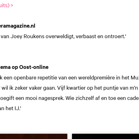
its) >
eramagazine.nl
van Joey Roukens overweldigt, verbaast en ontroert.'
ema op Oost-online
 ik een openbare repetitie van een wereldpremière in het 
wil ik zeker vaker gaan. Vijf kwartier op het puntje van m’n 
toegift een mooi nagesprek. Wie zichzelf af en toe een cad
n het IJ.'