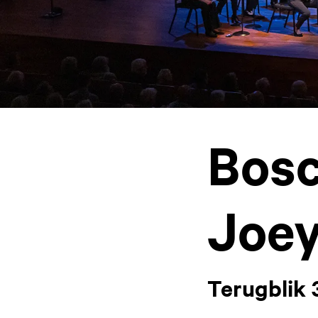
Bosc
Joe
Terugblik