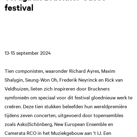
festival
13-15 september 2024
Tien componisten, waaronder Richard Ayres, Maxim
Shalygin, Seung-Won Oh, Frederik Neyrinck en Rick van
Veldhuizen, lieten zich inspireren door Bruckners
symfonieën om speciaal voor dit festival gloednieuw werk te
creëren. Deze tien stukken beleefden hun wereldpremière
tijdens zeven concerten, uitgevoerd door topensembles
zoals Asko|Schönberg, New European Ensemble en
Camerata RCO in het Muziekgebouw aan 't IJ. Een