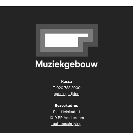
Kassa
T
020 788 2000
openingstijden
Bezoekadres
Piet Heinkade 1
1019 BR Amsterdam
routebeschrijving