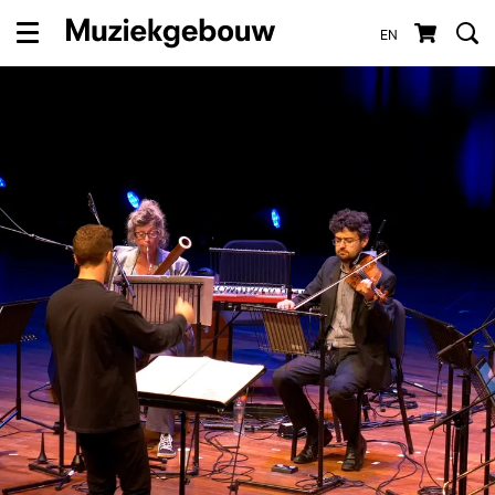
EN
Menu